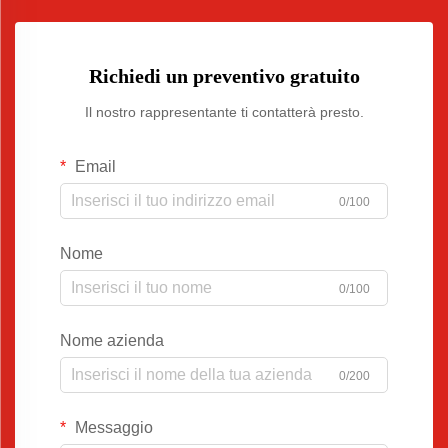
Richiedi un preventivo gratuito
Il nostro rappresentante ti contatterà presto.
Email
0/100
Nome
0/100
Nome azienda
0/200
Messaggio