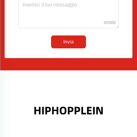
0/1000
Invia