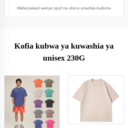
Wafanyakazi wenye ujuzi na ubora unaofaa kudumu
Kofia kubwa ya kuwashia ya
unisex 230G