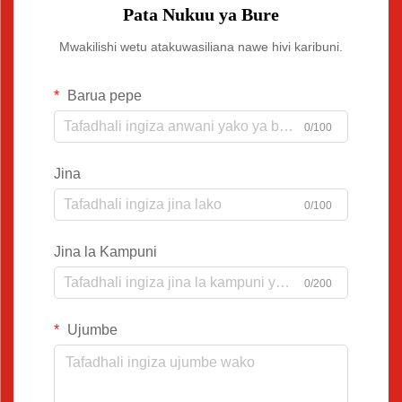
Pata Nukuu ya Bure
Mwakilishi wetu atakuwasiliana nawe hivi karibuni.
Barua pepe
0/100
Jina
0/100
Jina la Kampuni
0/200
Ujumbe