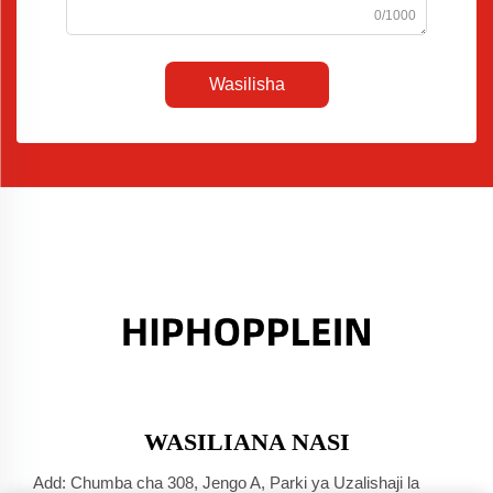
0/1000
Wasilisha
WASILIANA NASI
Add: Chumba cha 308, Jengo A, Parki ya Uzalishaji la