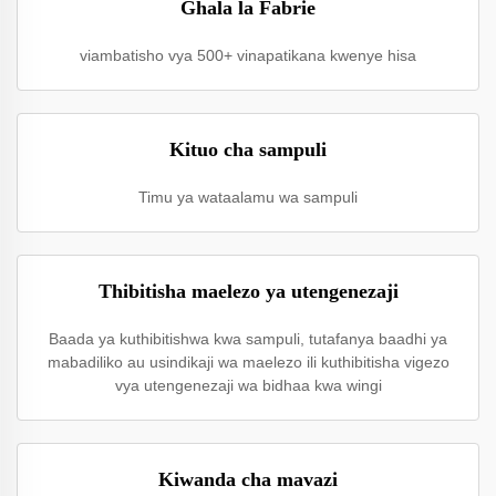
Ghala la Fabrie
viambatisho vya 500+ vinapatikana kwenye hisa
Kituo cha sampuli
Timu ya wataalamu wa sampuli
Thibitisha maelezo ya utengenezaji
Baada ya kuthibitishwa kwa sampuli, tutafanya baadhi ya
mabadiliko au usindikaji wa maelezo ili kuthibitisha vigezo
vya utengenezaji wa bidhaa kwa wingi
Kiwanda cha mavazi