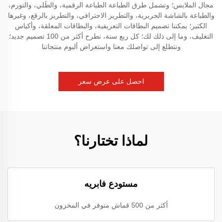
مجال الملابس؛ وتشمل طرق الطباعة الطباعة الرقمية، والطَلي، والتورم،
والطباعة بالشاشة الحريرية، والتطريز الاحترافي، والتطريز بالرقع، وغيرها
الكثير؛ يمكننا تصميم البطاقات التعريفية، والبطاقات المعلقة، وأكياس
التغليف، وما إلى ذلك لك؛ كل ربع سنة، نطرح أكثر من 100 تصميم جديد؛
ونتطلع إلى تواصلك معنا واستعراض ألبوم منتجاتنا
احصل على عرض سعر
لماذا تختارنا؟
مستودع فابريه
أكثر من 500 قماش متوفر في المخزون