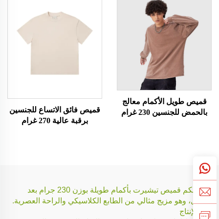
قميص طويل الأكمام معالج
قميص فائق الاتساع للجنسين
بالحمض للجنسين 230 غرام
برقبة عالية 270 غرام
نقدّم لكم قميص تيشيرت بأكمام طويلة بوزن 230 جرام بعد
الغسل، وهو مزيج مثالي من الطابع الكلاسيكي والراحة العصرية.
خط الإنتاج