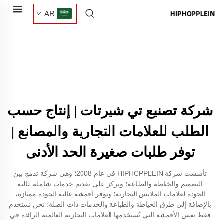
AR
شركة تصنيع تي شيرتات | إنتاج حسب
الطلب للعلامات التجارية والمصانع |
توفر طلبات صغيرة الحد الأدنى
تأسست شركة HIPHOPPLEIN في عام 2008؛ وهي شركة تدمج بين
التصميم والخياطة والطباعة؛ ونركز على تقديم خدمات شاملة عالية
الجودة لعلامات الملابس التجارية؛ ونوفر أقمشة عالية الجودة ممتازة،
بالإضافة إلى طرق الخياطة والطباعة والخدمات ذات الصلة؛ نحن نستخدم
فقط نفس الأقمشة التي تُستخدمها العلامات التجارية العالمية الرائدة في