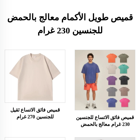
قميص طويل الأكمام معالج بالحمض
للجنسين 230 غرام
قميص فائق الاتساع ثقيل
للجنسين 270 غرام
قميص فائق الاتساع للجنسين
230 غرام معالج بالحمض