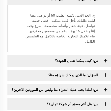
ج: الحد الأدنى لكمية الطلب 50 أو تواصل معنا
لتلبية طلباتك بأقل كمية ممكنة، أفضل خدمة
تواصل، عينة شعار وأنماط مخصصة، أسرع وقت
إنتاج خلال 15 يومًا، دعم من مصممين محترفين،
بناء علامتك التجارية الخاصة بالكامل مع التخصيص
الكامل
س: كيف يمكننا ضمان الجودة؟
السؤال: ما الذي يمكنك شراؤه منا؟
س: لماذا يجب عليك الشراء منا وليس من الموردين الآخرين؟
س: هل أنتم مصنع أم شركة تجارية؟