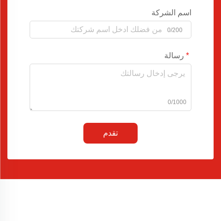
اسم الشركة
0/200
رسالة
0/1000
تقدم