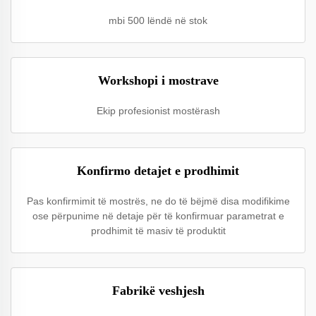
mbi 500 lëndë në stok
Workshopi i mostrave
Ekip profesionist mostërash
Konfirmo detajet e prodhimit
Pas konfirmimit të mostrës, ne do të bëjmë disa modifikime
ose përpunime në detaje për të konfirmuar parametrat e
prodhimit të masiv të produktit
Fabrikë veshjesh