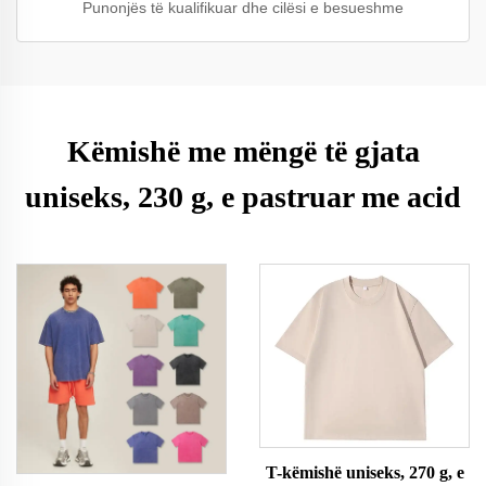
Punonjës të kualifikuar dhe cilësi e besueshme
Këmishë me mëngë të gjata
uniseks, 230 g, e pastruar me acid
T-këmishë uniseks, 270 g, e