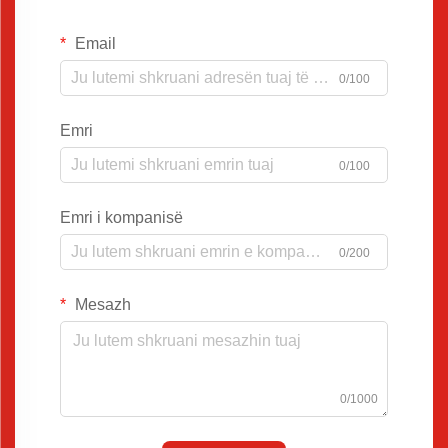
Email
0/100
Emri
0/100
Emri i kompanisë
0/200
Mesazh
0/1000