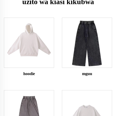
uzito wa kiasi kikubwa
hoodie
mguu