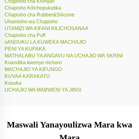
Chapisho cha Kivinjari
Chapisho Kilichopukutika
Chapisho cha Rubber&Silicone
Uhamisho wa Chapisho
UTAMIZI WA KIFANI KILICHOSANAA
Chapisho cha Puff
sANDUKU LA KUWEKA MACHAJIO
PENI YA KUPAKA
MATHALABU YA ANGAVU NA UCHAJIO WA SKRINI
Kuandika kwenye mchoro
MACHAJIO YA KIFUNGO
KUVAA KARAKATU
Kusuka
UCHAJIO WA MABWENI YA JINSI
Maswali Yanayoulizwa Mara kwa
Mara