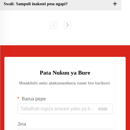
Swali: Sampuli inakosti pesa ngapi?
Pata Nukuu ya Bure
Mwakilishi wetu atakuwasiliana nawe hivi karibuni.
Barua pepe
0/100
Jina