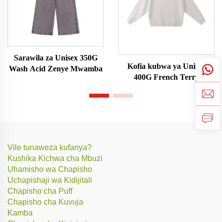
Sarawila za Unisex 350G
Kofia kubwa ya Unisex
Wash Acid Zenye Mwamba
400G French Terry
Vile tunaweza kufanya?
Kushika Kichwa cha Mbuzi
Uhamisho wa Chapisho
Uchapishaji wa Kidijitali
Chapisho cha Puff
Chapisho cha Kuvuja
Kamba