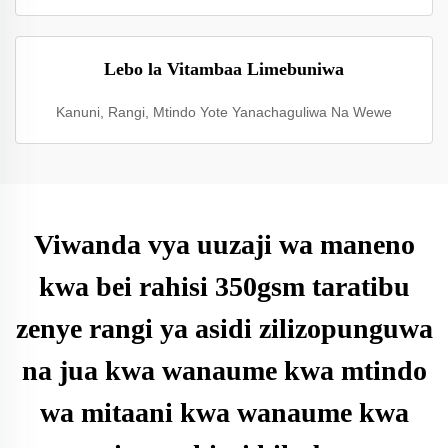
Lebo la Vitambaa Limebuniwa
Kanuni, Rangi, Mtindo Yote Yanachaguliwa Na Wewe
Viwanda vya uuzaji wa maneno
kwa bei rahisi 350gsm taratibu
zenye rangi ya asidi zilizopunguwa
na jua kwa wanaume kwa mtindo
wa mitaani kwa wanaume kwa