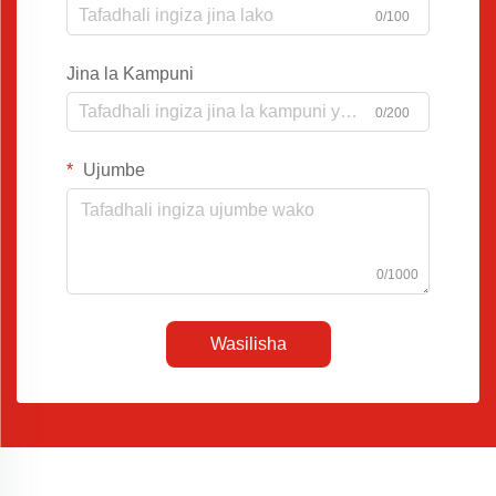
0/100
Jina la Kampuni
0/200
Ujumbe
0/1000
Wasilisha