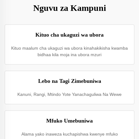
Nguvu za Kampuni
Kituo cha ukaguzi wa ubora
Kituo maalum cha ukaguzi wa ubora kinahakikisha kwamba
bidhaa kila moja ina ubora mzuri
Lebo na Tagi Zimebuniwa
Kanuni, Rangi, Mtindo Yote Yanachaguliwa Na Wewe
Mfuko Umebuniwa
Alama yako inaweza kuchapishwa kwenye mfuko