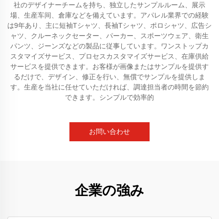
社のデザイナーチームを持ち、独立したサンプルルーム、展示
場、生産车间、倉庫などを備えています。アパレル業界での経験
は9年あり、主に短袖Tシャツ、長袖Tシャツ、ポロシャツ、広告シ
ャツ、クルーネックセーター、パーカー、スポーツウェア、衛生
パンツ、ジーンズなどの製品に従事しています。ワンストップカ
スタマイズサービス、プロセスカスタマイズサービス、在庫供給
サービスを提供できます。お客様が画像またはサンプルを提供す
るだけで、デザイン、修正を行い、無償でサンプルを提供しま
す。生産を当社に任せていただければ、調達担当者の時間を節約
できます。シンプルで効率的
お問い合わせ
企業の強み