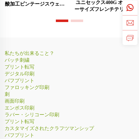
ユニセックス400G オーバ
酸加工ビンテージスウェッ
ーサイズフレンチテリー素
トパンツ
材スウェットシャツ
私たちが出来ること？
パッチ刺繍
プリント転写
デジタル印刷
パフプリント
ファロッキング印刷
刺
画面印刷
エンボス印刷
ラバー・シリコーン印刷
プリント転写
カスタマイズされたクラフツマンシップ
パフプリント