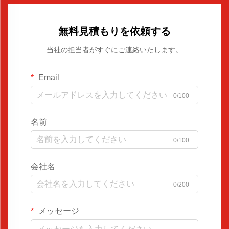
無料見積もりを依頼する
当社の担当者がすぐにご連絡いたします。
Email
0/100
名前
0/100
会社名
0/200
メッセージ