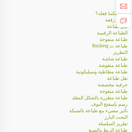
ماذا يمكننا فعله؟
تطريز رقعة
نقل طباعة
الطباعة الرقمية
طباعة منفوخة
طباعة ت flocking
التطريز
طباعة شاشة
طباعة منقوشة
طباعة مطاطية وسيليكونية
نقل طباعة
حرفية مخصصة
طباعة منفوخة
طباعة مطرزة بالشكل المقلد
رسم بإسفنج البوف
تأثير مضيء مع طباعة بالشبكة
النحت البارز
تطريز السلسلة
طباعة الربط والصبغ