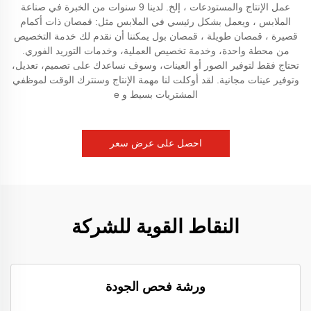
عمل الإنتاج والمستودعات ، إلخ. لدينا 9 سنوات من الخبرة في صناعة
الملابس ، ويعمل بشكل رئيسي في الملابس مثل: قمصان ذات أكمام
قصيرة ، قمصان طويلة ، قمصان بول يمكننا أن نقدم لك خدمة التخصيص
من محطة واحدة، وخدمة تخصيص العملية، وخدمات التوريد الفوري.
تحتاج فقط لتوفير الصور أو العينات، وسوف نساعدك على تصميم، تعديل،
وتوفير عينات مجانية. لقد أوكلت لنا مهمة الإنتاج وسنترك الوقت لموظفي
المشتريات بسيط و e
احصل على عرض سعر
النقاط القوية للشركة
ورشة فحص الجودة