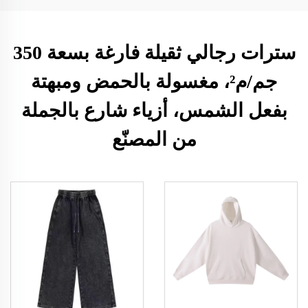
سترات رجالي ثقيلة فارغة بسعة 350
جم/م²، مغسولة بالحمض ومبهتة
بفعل الشمس، أزياء شارع بالجملة
من المصنّع