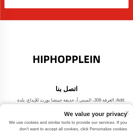
اتصل بنا
Add: الغرفة 308، المبنى أ، حديقة جينشا بورت للإبداع، بلدة
دالي، فوشان، قوانغدونغ
We value your privacy
الهاتف:
+86-17304049586
We use cookies and similar tools to provide our services. If you
البريد الإلكتروني:
[email protected]
don't want to accept all cookies, click Personalize cookies.