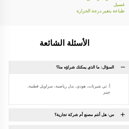
غسيل
طباعة بتغير درجة الحرارة
الأسئلة الشائعة
السؤال: ما الذي يمكنك شراؤه منا؟
أ: تي شيرتات، هودي، بدل رياضية، سراويل قطنية،
جينز
س: هل أنتم مصنع أم شركة تجارية؟