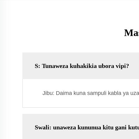
Mas
S: Tunaweza kuhakikia ubora vipi?
Jibu: Daima kuna sampuli kabla ya uzal
Swali: unaweza kununua kitu gani kut