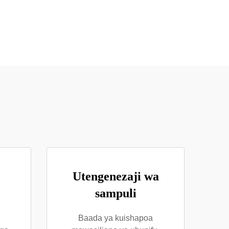
Utengenezaji wa
sampuli
Baada ya kuishapoa