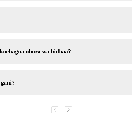
i kuchagua ubora wa bidhaa?
 gani?