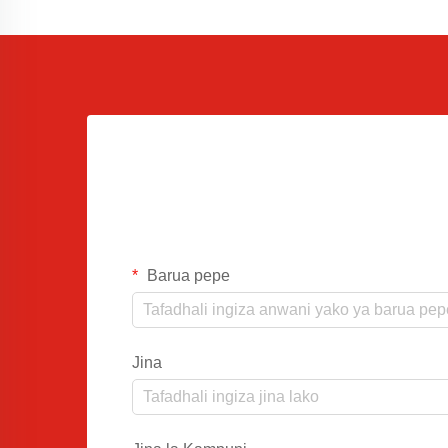
Barua pepe
Jina