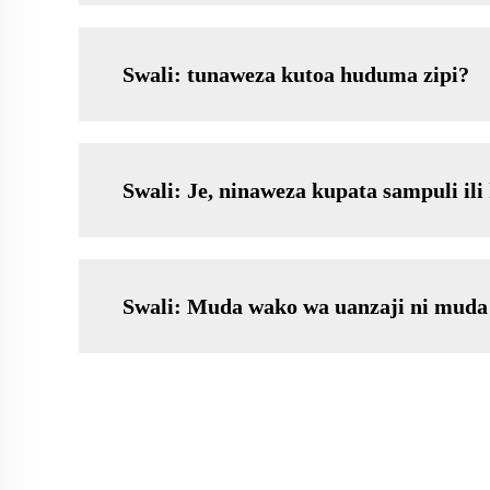
Swali: tunaweza kutoa huduma zipi?
Swali: Je, ninaweza kupata sampuli il
Swali: Muda wako wa uanzaji ni muda