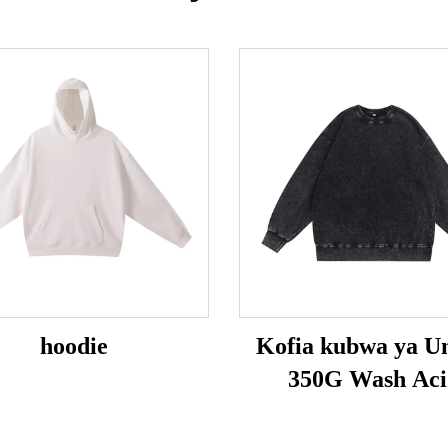
hoodie
Kofia kubwa ya Un
350G Wash Aci