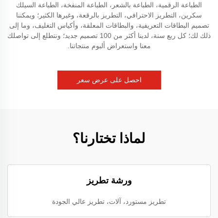
الطباعة الرقمية، الطباعة بالشعر، الطباعة المنفخة، الطباعة السيلك
سكرين، التطريز الاحترافي، التطريز بالرقعة، وغيرها الكثير؛ ويمكننا
تصميم البطاقات التعريفية، والبطاقات المعلقة، وأكياس التغليف، وما إلى
ذلك لك؛ كل ربع سنة، لدينا أكثر من 100 تصميم جديد؛ ونتطلع إلى تواصلك
معنا واستعراض ألبوم منتجاتنا.
احصل على عرض سعر
لماذا تختارنا؟
ورشة تطريز
تطريز مستورد، آلات، تطريز عالي الجودة