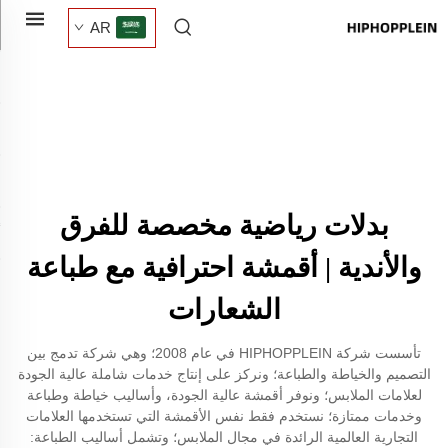
AR
بدلات رياضية مخصصة للفرق
والأندية | أقمشة احترافية مع طباعة
الشعارات
تأسست شركة HIPHOPPLEIN في عام 2008؛ وهي شركة تدمج بين
التصميم والخياطة والطباعة؛ ونركز على إنتاج خدمات شاملة عالية الجودة
لعلامات الملابس؛ ونوفر أقمشة عالية الجودة، وأساليب خياطة وطباعة
وخدمات ممتازة؛ نستخدم فقط نفس الأقمشة التي تستخدمها العلامات
التجارية العالمية الرائدة في مجال الملابس؛ وتشمل أساليب الطباعة: