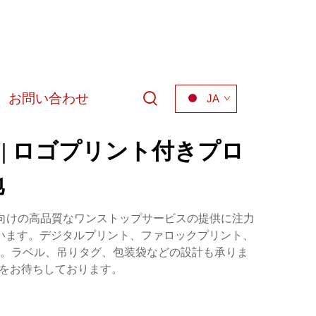
お問い合わせ
JA
| ロゴプリント付きプロ
地
ンド向けの高品質なワンストップサービスの提供に注力
います。デジタルプリント、ファロックプリント、
。ラベル、吊りタグ、包装袋などの設計も承りま
覧をお待ちしております。