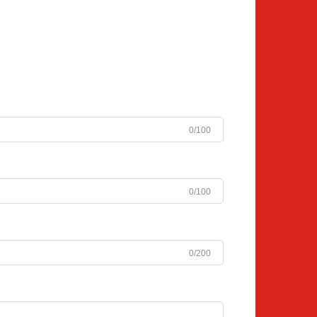
0/100
0/100
0/200