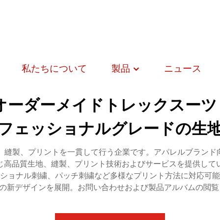
私たちについて
製品
ニュース
ーダーメイドトレックスーツ 
フェッショナルグレードの生
デザイン、縫製、プリントを一貫して行う企業です。アパレルブラ
じ高品質生地、縫製、プリント技術およびサービスを提供して
ショナル刺繍、パッチ刺繍など多様なプリント方法に対応可能
上の新デザインを展開。お問い合わせおよび製品アルバムの閲