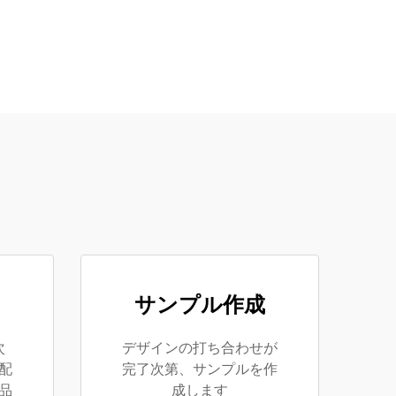
サンプル作成
次
デザインの打ち合わせが
配
完了次第、サンプルを作
品
成します