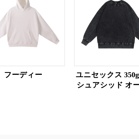
フーディー
ユニセックス 350
シュアシッド オ
サイズスウェッ
ツ