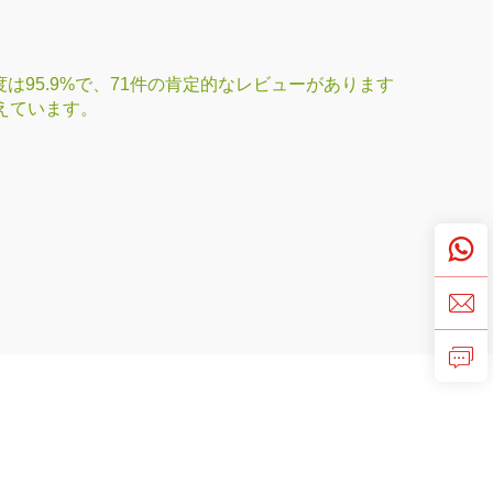
95.9%で、71件の肯定的なレビューがあります
揃えています。