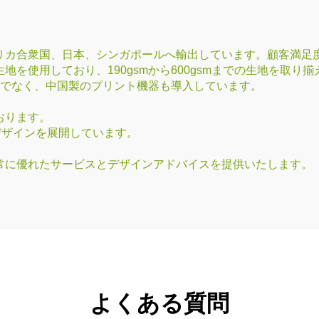
カ合衆国、日本、シンガポールへ輸出しています。顧客満足度は
を使用しており、190gsmから600gsmまでの生地を取り
器だけでなく、中国製のプリント機器も導入しています。
おります。
デザインを展開しています。
常に優れたサービスとデザインアドバイスを提供いたします。
よくある質問