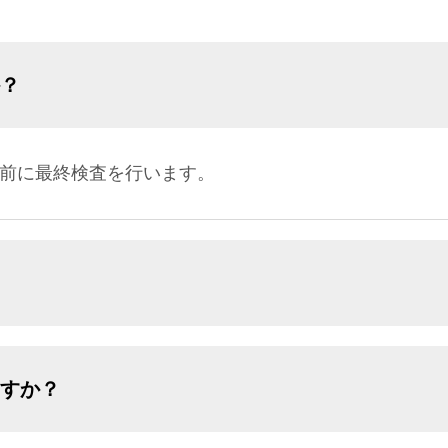
か？
荷前に最終検査を行います。
ますか？