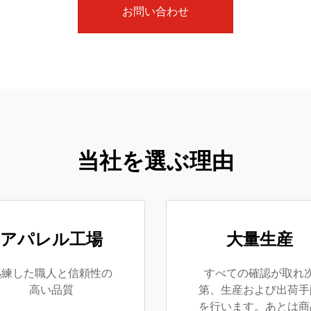
お問い合わせ
当社を選ぶ理由
アパレル工場
大量生産
熟練した職人と信頼性の
すべての確認が取れ
高い品質
第、生産および出荷手
を行います。あとは商