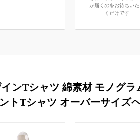
が届くのをお待ちいた
くだけです
インTシャツ 綿素材 モノグラ
ントTシャツ オーバーサイズ