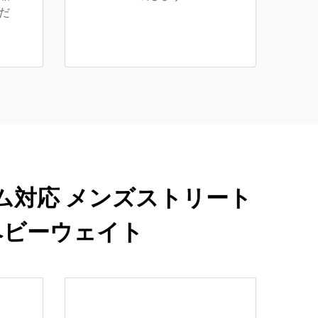
だ
ム対応 メンズストリート
ヘビーウェイト