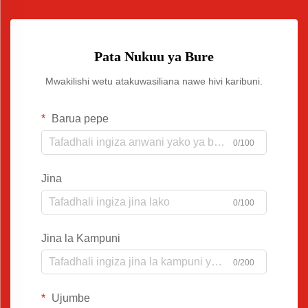
Pata Nukuu ya Bure
Mwakilishi wetu atakuwasiliana nawe hivi karibuni.
Barua pepe
0/100
Jina
0/100
Jina la Kampuni
0/200
Ujumbe