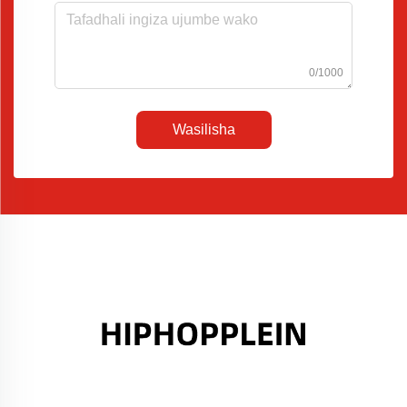
0/1000
Wasilisha