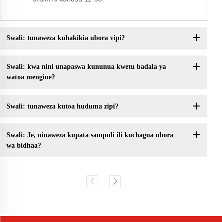
Swali: tunaweza kuhakikia ubora vipi?
Swali: kwa nini unapaswa kununua kwetu badala ya
watoa mengine?
Swali: tunaweza kutoa huduma zipi?
Swali: Je, ninaweza kupata sampuli ili kuchagua ubora
wa bidhaa?