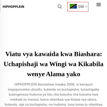
SW
Viatu vya kawaida kwa Biashara:
Uchapishaji wa Wingi wa Kikabila
wenye Alama yako
HIPHOPPLEIN ilianzishwa mwaka 2008; ni kampuni
inayojumuisha ubunifu, kutanda na kuchapisha; tunazingatia
kutengeneza huduma ya kitu cha kutosha cha kutosha kwa
markadi za mavazi; kutoa vitambaa vya kisasa vya ubora,
kutanda, njia za kuchapisha, na huduma; tuna tumia tu vitambaa