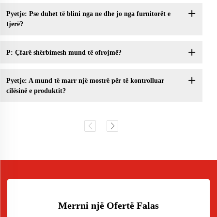
Pyetje: Pse duhet të blini nga ne dhe jo nga furnitorët e
tjerë?
P: Çfarë shërbimesh mund të ofrojmë?
Pyetje: A mund të marr një mostrë për të kontrolluar
cilësinë e produktit?
Merrni një Ofertë Falas