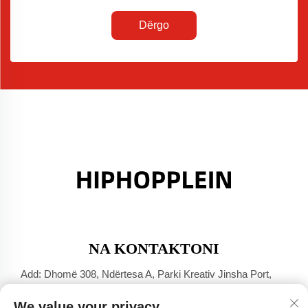
Dërgo
NA KONTAKTONI
Add: Dhomë 308, Ndërtesa A, Parki Kreativ Jinsha Port,
Qyteti Dali, Foshan, Guangdong
We value your privacy