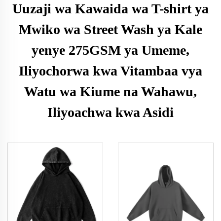
Uuzaji wa Kawaida wa T-shirt ya
Mwiko wa Street Wash ya Kale
yenye 275GSM ya Umeme,
Iliyochorwa kwa Vitambaa vya
Watu wa Kiume na Wahawu,
Iliyoachwa kwa Asidi