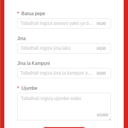
Barua pepe
0/100
Jina
0/100
Jina la Kampuni
0/200
Ujumbe
0/1000