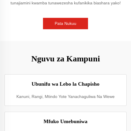
tunajiamini kwamba tunawezesha kufanikika biashara yako!
Pata Nukuu
Nguvu za Kampuni
Ubunifu wa Lebo la Chapisho
Kanuni, Rangi, Mtindo Yote Yanachaguliwa Na Wewe
Mfuko Umebuniwa