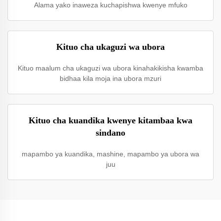
Alama yako inaweza kuchapishwa kwenye mfuko
Kituo cha ukaguzi wa ubora
Kituo maalum cha ukaguzi wa ubora kinahakikisha kwamba
bidhaa kila moja ina ubora mzuri
Kituo cha kuandika kwenye kitambaa kwa
sindano
mapambo ya kuandika, mashine, mapambo ya ubora wa
juu