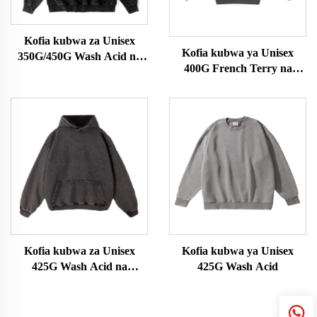
Kofia kubwa za Unisex
Kofia kubwa ya Unisex
350G/450G Wash Acid na
400G French Terry na
Kifuniko
Kifuniko
Kofia kubwa za Unisex
Kofia kubwa ya Unisex
425G Wash Acid na
425G Wash Acid
Kifuniko