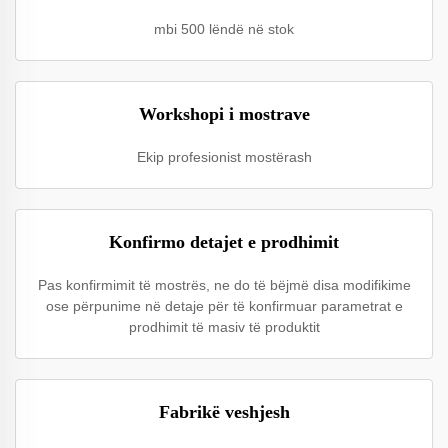
mbi 500 lëndë në stok
Workshopi i mostrave
Ekip profesionist mostërash
Konfirmo detajet e prodhimit
Pas konfirmimit të mostrës, ne do të bëjmë disa modifikime
ose përpunime në detaje për të konfirmuar parametrat e
prodhimit të masiv të produktit
Fabrikë veshjesh