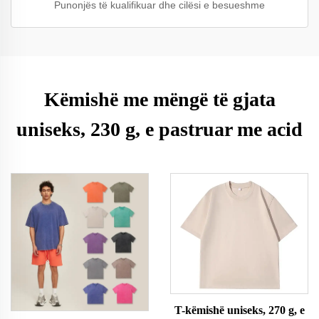
Punonjës të kualifikuar dhe cilësi e besueshme
Këmishë me mëngë të gjata
uniseks, 230 g, e pastruar me acid
T-këmishë uniseks, 270 g, e