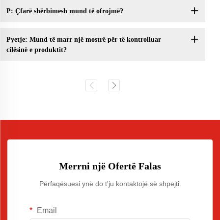
P: Çfarë shërbimesh mund të ofrojmë?
Pyetje: Mund të marr një mostrë për të kontrolluar
cilësinë e produktit?
Merrni një Ofertë Falas
Përfaqësuesi ynë do t'ju kontaktojë së shpejti.
Email