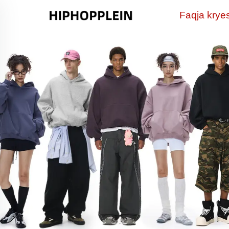
Faqja krye