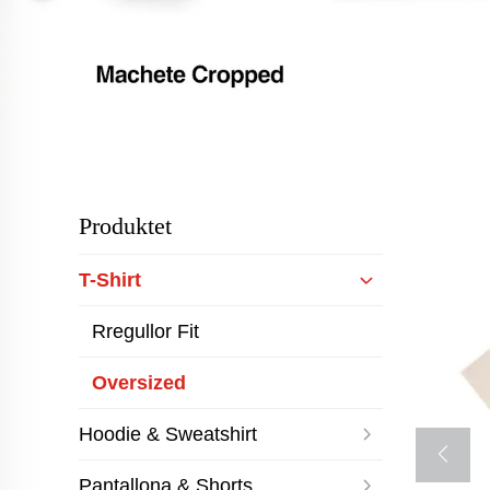
Produktet
T-Shirt
Rregullor Fit
Oversized
Hoodie & Sweatshirt
Pantallona & Shorts