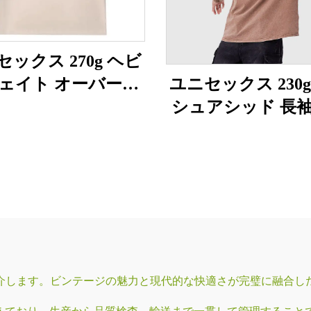
ックス 270g ヘビ
ェイト オーバーサ
ユニセックス 230
イズTシャツ
シュアシッド 長
ツ
紹介します。ビンテージの魅力と現代的な快適さが完璧に融合し