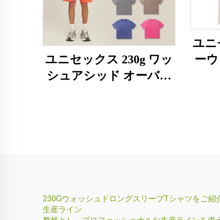
ユニセ
ーウ
ユニセックス 230g ワッ
シュアシッド オーバー
サイズTシャツ
230GウォッシュドロングスリーブTシャツをご
生産ライン