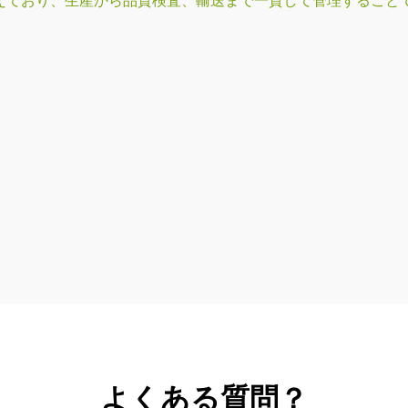
えており、生産から品質検査、輸送まで一貫して管理すること
よくある質問？