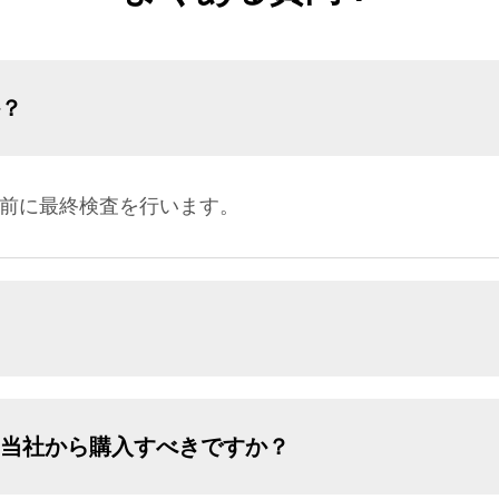
か？
荷前に最終検査を行います。
、当社から購入すべきですか？