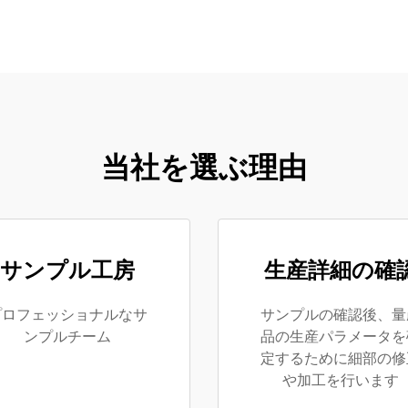
当社を選ぶ理由
サンプル工房
生産詳細の確
プロフェッショナルなサ
サンプルの確認後、量
ンプルチーム
品の生産パラメータを
定するために細部の修
や加工を行います