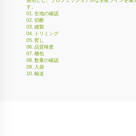
整然とし、プロフェッショナルな生産ラインを備
す。
01. 生地の確認
02. 切断
03. 縫製
04. トリミング
05. 熨し
06. 品質検査
07. 梱包
08. 数量の確認
09. 入袋
10. 輸送