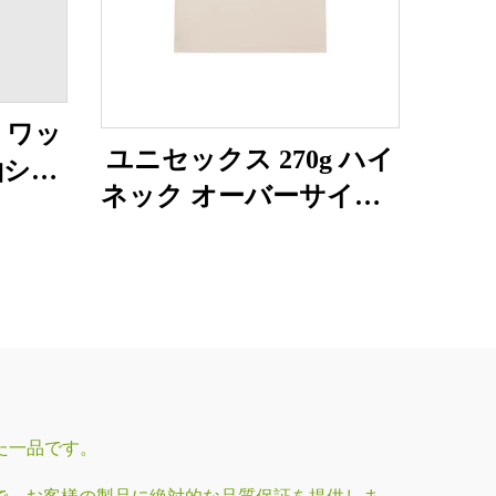
g ワッ
ユニセックス 270g ハイ
袖シャ
ネック オーバーサイズT
シャツ
た一品です。