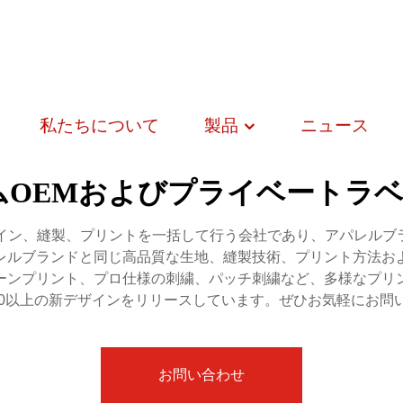
私たちについて
製品
ニュース
タムOEMおよびプライベートラベル
た。デザイン、縫製、プリントを一括して行う会社であり、アパレ
レルブランドと同じ高品質な生地、縫製技術、プリント方法お
ーンプリント、プロ仕様の刺繍、パッチ刺繍など、多様なプリ
00以上の新デザインをリリースしています。ぜひお気軽にお問
お問い合わせ