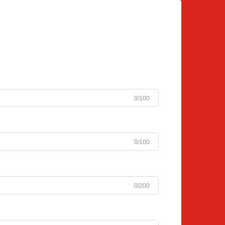
0/100
0/100
0/200