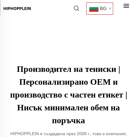
BG
Производител на тениски |
Персонализирано OEM и
производство с частен етикет |
Нисък минимален обем на
поръчка
HIPHOPPLEIN е създадена през 2008 г.; това е компания,