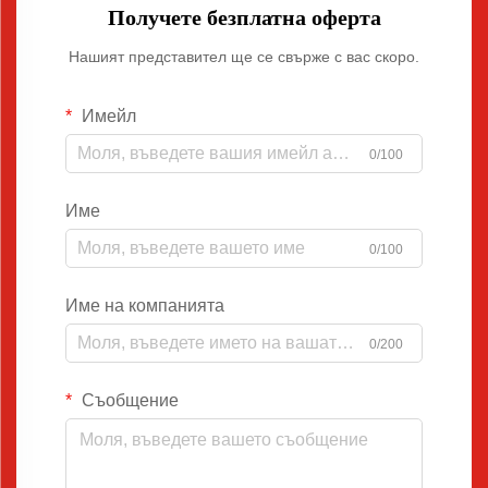
Получете безплатна оферта
Нашият представител ще се свърже с вас скоро.
Имейл
0/100
Име
0/100
Име на компанията
0/200
Съобщение