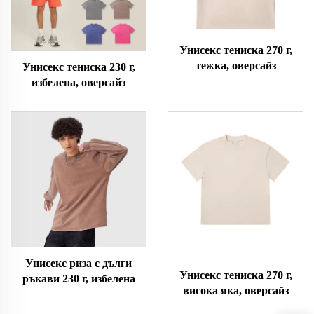
Унисекс тениска 270 г,
тежка, оверсайз
Унисекс тениска 230 г,
избелена, оверсайз
Унисекс риза с дълги
Унисекс тениска 270 г,
ръкави 230 г, избелена
висока яка, оверсайз