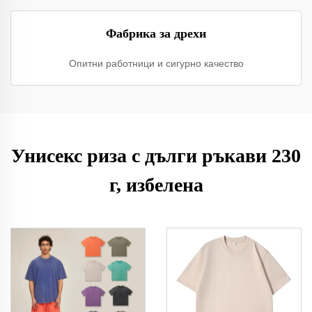
Фабрика за дрехи
Опитни работници и сигурно качество
Унисекс риза с дълги ръкави 230
г, избелена