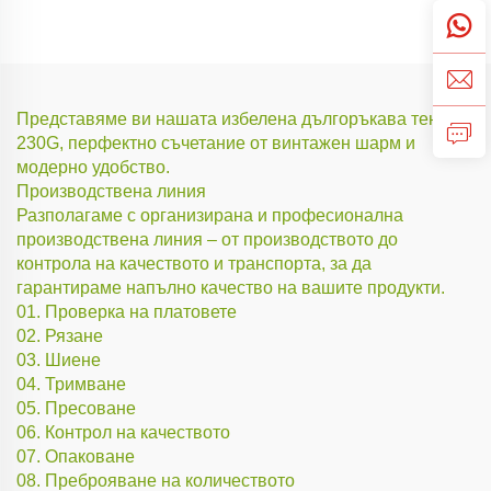
Представяме ви нашата избелена дългоръкава тениска
230G, перфектно съчетание от винтажен шарм и
модерно удобство.
Производствена линия
Разполагаме с организирана и професионална
производствена линия – от производството до
контрола на качеството и транспорта, за да
гарантираме напълно качество на вашите продукти.
01. Проверка на платовете
02. Рязане
03. Шиене
04. Тримване
05. Пресоване
06. Контрол на качеството
07. Опаковане
08. Преброяване на количеството