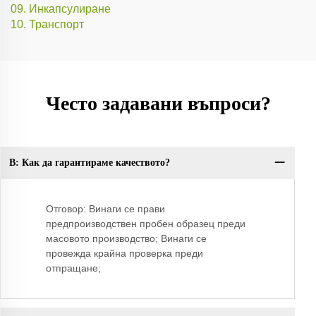
09. Инкапсулиране
10. Транспорт
Често задавани въпроси?
В: Как да гарантираме качеството?
В:
Отговор: Винаги се прави
предпроизводствен пробен образец преди
масовото производство; Винаги се
провежда крайна проверка преди
отпращане;