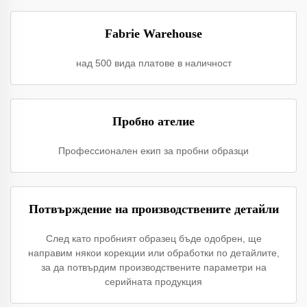
Fabrie Warehouse
над 500 вида платове в наличност
Пробно ателие
Профессионален екип за пробни образци
Потвърждение на производствените детайли
След като пробният образец бъде одобрен, ще
направим някои корекции или обработки по детайлите,
за да потвърдим производствените параметри на
серийната продукция