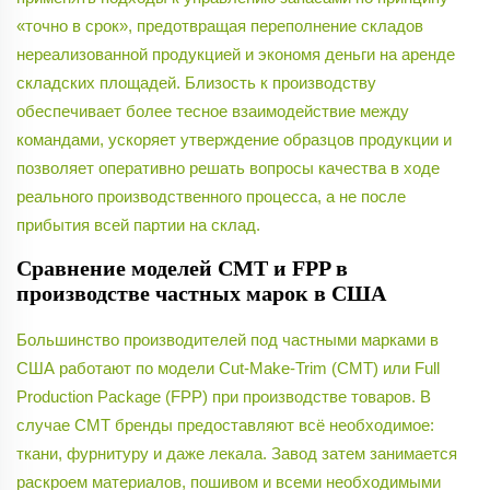
«точно в срок», предотвращая переполнение складов
нереализованной продукцией и экономя деньги на аренде
складских площадей. Близость к производству
обеспечивает более тесное взаимодействие между
командами, ускоряет утверждение образцов продукции и
позволяет оперативно решать вопросы качества в ходе
реального производственного процесса, а не после
прибытия всей партии на склад.
Сравнение моделей CMT и FPP в
производстве частных марок в США
Большинство производителей под частными марками в
США работают по модели Cut-Make-Trim (CMT) или Full
Production Package (FPP) при производстве товаров. В
случае CMT бренды предоставляют всё необходимое:
ткани, фурнитуру и даже лекала. Завод затем занимается
раскроем материалов, пошивом и всеми необходимыми