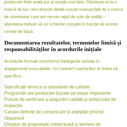
produsele finite arată pur și simplu mai bine. Gândește-te la o
marcă de lux care dorește detalii cusute manual față de o marcă
de streetwear care are nevoie rapid de sute de unități –
abordarea trebuie să se schimbe complet în funcție de aceste
cerințe de bază.
Documentarea rezultatelor, termenelor limită și
responsabilităților în acordurile inițiale
Acordurile formale transformă înțelegerile verbale în
angajamente executabile. Un contract cuprinzător ar trebui să
specifice:
Specificații tehnice și standarde de calitate
Programări ale producției bazate pe etape importante
Puncte de verificare a asigurării calității și protocoale de
inspecție
Canale definite de comunicare și așteptări privind
răspunsul
Drepturi de proprietate intelectuală și termeni de