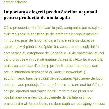
creării hainelor.
Importanța alegerii producătorilor naționali
pentru producția de modă agilă
Când produsele sunt fabricate în țară, companiile pot reacționa
mult mai rapid la schimbările din preferințele consumatorilor.
Timpul necesar de la comandă la livrare este de obicei de
aproximativ 4 până la 8 săptămâni, ceea ce este neglijabil în
comparație cu așteptarea de 12 până la 20 de săptămâni atunci
când produsele vin din străinătate. Această viteză face posibilă
utilizarea unor abordări de tip just-in-time pentru stocuri, care
previn inundarea depozitelor cu mărfuri nevândute și
economisesc bani pe spațiul de depozitare. Apropierea de locul
unde se face producția înseamnă o comunicare mai bună între
echipe, aprobări mai rapide pentru mostrele de produs și
posibilitatea de a verifica problemele de calitate în timpul
procesului real de producție, nu doar după ce totul ajunge la doc.