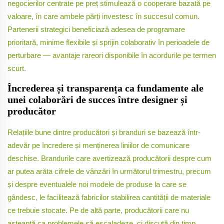
negocierilor centrate pe preț stimulează o cooperare bazată pe
valoare, în care ambele părți investesc în succesul comun.
Partenerii strategici beneficiază adesea de programare
prioritară, minime flexibile și sprijin colaborativ în perioadele de
perturbare — avantaje rareori disponibile în acordurile pe termen
scurt.
Încrederea și transparența ca fundamente ale
unei colaborări de succes între designer și
producător
Relațiile bune dintre producători și branduri se bazează într-
adevăr pe încredere și menținerea liniilor de comunicare
deschise. Brandurile care avertizează producătorii despre cum
ar putea arăta cifrele de vânzări în următorul trimestru, precum
și despre eventualele noi modele de produse la care se
gândesc, le facilitează fabricilor stabilirea cantității de materiale
ce trebuie stocate. Pe de altă parte, producătorii care nu
așteaptă ca problemele să escaladeze, ci discută din timp