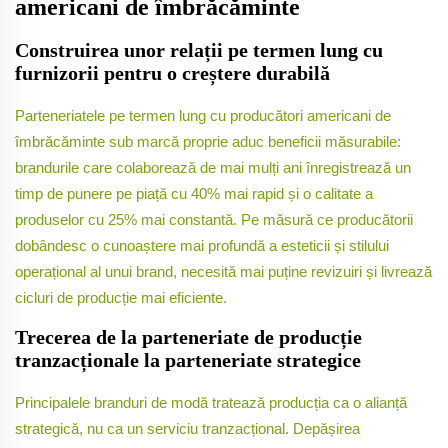
americani de îmbrăcăminte
Construirea unor relații pe termen lung cu
furnizorii pentru o creștere durabilă
Parteneriatele pe termen lung cu producători americani de
îmbrăcăminte sub marcă proprie aduc beneficii măsurabile:
brandurile care colaborează de mai mulți ani înregistrează un
timp de punere pe piață cu 40% mai rapid și o calitate a
produselor cu 25% mai constantă. Pe măsură ce producătorii
dobândesc o cunoaștere mai profundă a esteticii și stilului
operațional al unui brand, necesită mai puține revizuiri și livrează
cicluri de producție mai eficiente.
Trecerea de la parteneriate de producție
tranzacționale la parteneriate strategice
Principalele branduri de modă tratează producția ca o alianță
strategică, nu ca un serviciu tranzacțional. Depășirea