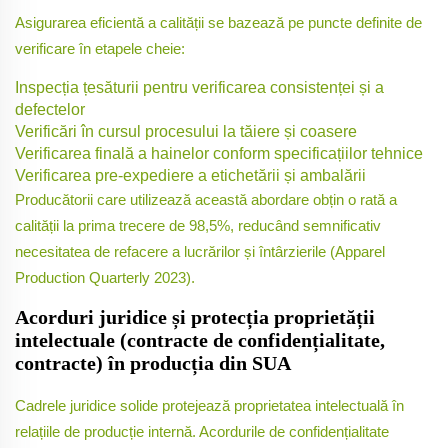
Asigurarea eficientă a calității se bazează pe puncte definite de
verificare în etapele cheie:
Inspecția țesăturii pentru verificarea consistenței și a
defectelor
Verificări în cursul procesului la tăiere și coasere
Verificarea finală a hainelor conform specificațiilor tehnice
Verificarea pre-expediere a etichetării și ambalării
Producătorii care utilizează această abordare obțin o rată a
calității la prima trecere de 98,5%, reducând semnificativ
necesitatea de refacere a lucrărilor și întârzierile (Apparel
Production Quarterly 2023).
Acorduri juridice și protecția proprietății
intelectuale (contracte de confidențialitate,
contracte) în producția din SUA
Cadrele juridice solide protejează proprietatea intelectuală în
relațiile de producție internă. Acordurile de confidențialitate