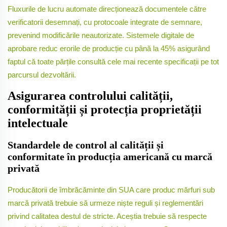
Fluxurile de lucru automate direcționează documentele către
verificatorii desemnați, cu protocoale integrate de semnare,
prevenind modificările neautorizate. Sistemele digitale de
aprobare reduc erorile de producție cu până la 45% asigurând
faptul că toate părțile consultă cele mai recente specificații pe tot
parcursul dezvoltării.
Asigurarea controlului calității,
conformității și protecția proprietății
intelectuale
Standardele de control al calității și
conformitate în producția americană cu marcă
privată
Producătorii de îmbrăcăminte din SUA care produc mărfuri sub
marcă privată trebuie să urmeze niște reguli și reglementări
privind calitatea destul de stricte. Aceștia trebuie să respecte