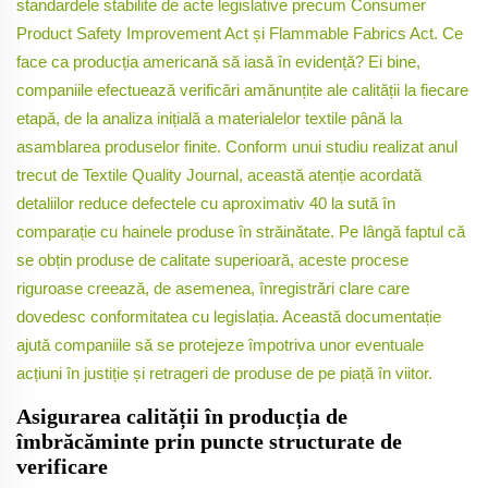
standardele stabilite de acte legislative precum Consumer
Product Safety Improvement Act și Flammable Fabrics Act. Ce
face ca producția americană să iasă în evidență? Ei bine,
companiile efectuează verificări amănunțite ale calității la fiecare
etapă, de la analiza inițială a materialelor textile până la
asamblarea produselor finite. Conform unui studiu realizat anul
trecut de Textile Quality Journal, această atenție acordată
detaliilor reduce defectele cu aproximativ 40 la sută în
comparație cu hainele produse în străinătate. Pe lângă faptul că
se obțin produse de calitate superioară, aceste procese
riguroase creează, de asemenea, înregistrări clare care
dovedesc conformitatea cu legislația. Această documentație
ajută companiile să se protejeze împotriva unor eventuale
acțiuni în justiție și retrageri de produse de pe piață în viitor.
Asigurarea calității în producția de
îmbrăcăminte prin puncte structurate de
verificare