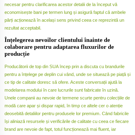
necesar pentru clarificarea acestor detalii de la început vă
economisește bani pe termen lung și asigură faptul că ambele
părți acționează în același sens privind ceea ce reprezintă un
rezultat acceptabil.
Înțelegerea nevoilor clientului înainte de
colaborare pentru adaptarea fluxurilor de
producție
Producătorii de top din SUA încep prin a discuta cu brandurile
pentru a înțelege pe deplin cui vând, unde se situează pe piață și
ce tip de calitate doresc să ofere. Aceste conversații ajută la
modelarea modului în care lucrurile sunt fabricate în uzină.
Unele companii au nevoie de termene scurte pentru colecțiile de
modă care apar și dispar rapid, în timp ce altele cer o atenție
deosebită detaliilor pentru produsele lor premium. Când fabricile
își aliniază resursele și verificările de calitate cu ceea ce fiecare
brand are nevoie de fapt, totul funcționează mai fluent, iar