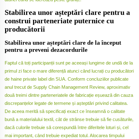
Stabilirea unor așteptări clare pentru a
construi parteneriate puternice cu
producătorii
Stabilirea unor așteptări clare de la început
pentru a preveni dezacordurile
Faptul că toți participanții sunt pe aceeași lungime de undă de la
primul zi face o mare diferență atunci când lucrați cu producători
de haine private label din SUA. Conform concluziilor publicate
anul trecut de Supply Chain Management Review, aproximativ
două treimi dintre parteneriatele de fabricație eșuează din cauza
discrepanțelor legate de termene și așteptări privind calitatea.
De aceea merită să specificați exact ce înseamnă o calitate
bună a materialului textil, cât de strânse trebuie să fie cusăturile,
dacă culorile trebuie să corespundă între diferitele loturi și, cel
mai important, când trebuie expediat totul. Alocarea timpului