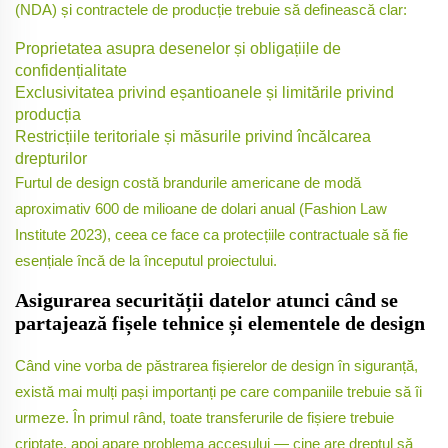
(NDA) și contractele de producție trebuie să definească clar:
Proprietatea asupra desenelor și obligațiile de
confidențialitate
Exclusivitatea privind eșantioanele și limitările privind
producția
Restricțiile teritoriale și măsurile privind încălcarea
drepturilor
Furtul de design costă brandurile americane de modă
aproximativ 600 de milioane de dolari anual (Fashion Law
Institute 2023), ceea ce face ca protecțiile contractuale să fie
esențiale încă de la începutul proiectului.
Asigurarea securității datelor atunci când se
partajează fișele tehnice și elementele de design
Când vine vorba de păstrarea fișierelor de design în siguranță,
există mai mulți pași importanți pe care companiile trebuie să îi
urmeze. În primul rând, toate transferurile de fișiere trebuie
criptate, apoi apare problema accesului — cine are dreptul să