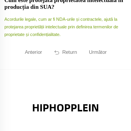
Cum este protejată proprietatea intelectuală în
producția din SUA?
Acordurile legale, cum ar fi NDA-urile și contractele, ajută la
protejarea proprietății intelectuale prin definirea termenilor de
proprietate și confidențialitate.
Anterior
Return
Următor