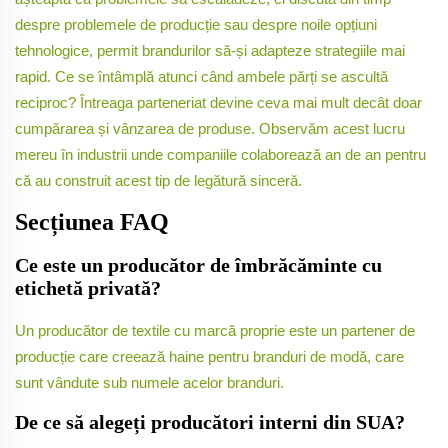
despre problemele de producție sau despre noile opțiuni
tehnologice, permit brandurilor să-și adapteze strategiile mai
rapid. Ce se întâmplă atunci când ambele părți se ascultă
reciproc? Întreaga parteneriat devine ceva mai mult decât doar
cumpărarea și vânzarea de produse. Observăm acest lucru
mereu în industrii unde companiile colaborează an de an pentru
că au construit acest tip de legătură sinceră.
Secțiunea FAQ
Ce este un producător de îmbrăcăminte cu
etichetă privată?
Un producător de textile cu marcă proprie este un partener de
producție care creează haine pentru branduri de modă, care
sunt vândute sub numele acelor branduri.
De ce să alegeți producători interni din SUA?