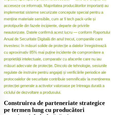
acceseze ce informații. Majoritatea producătorilor importanți au
implementat sisteme securizate concepute special pentru a
menține materiale sensibile, cum ar fi tech pack-urile și
prototipurile din fazele incipiente, departe de privirile
neautorizate. Datele confirmă acest lucru — conform Raportului
Anual de Securitate Digitală din anul trecut, companiile care
investesc în măsuri solide de protecție a datelor înregistrează
cu aproximativ 85% mai puține incidente de compromitere a
proprietății intelectuale, comparativ cu afacerile care nu iau
măsuri adecvate de protecție. Dincolo de tehnologie, sesiunile
regulate de instruire pentru angajați și verificările periodice ale
protocoalelor de securitate contribuie semnificativ la menținerea
protecției generale a activelor valoroase pe întreaga durată a
ciclului de dezvoltare a produsului.
Construirea de parteneriate strategice
pe termen lung cu producători