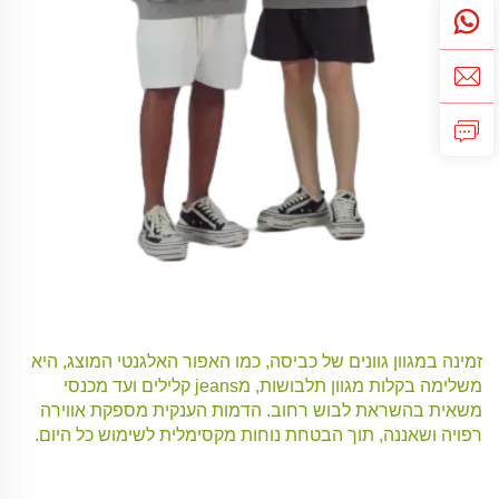
זמינה במגוון גוונים של כביסה, כמו האפור האלגנטי המוצג, היא
משלימה בקלות מגוון תלבושות, מjeans קלילים ועד מכנסי
משאית בהשראת לבוש רחוב. הדמות הענקית מספקת אווירה
רפויה ושאננה, תוך הבטחת נוחות מקסימלית לשימוש כל היום.