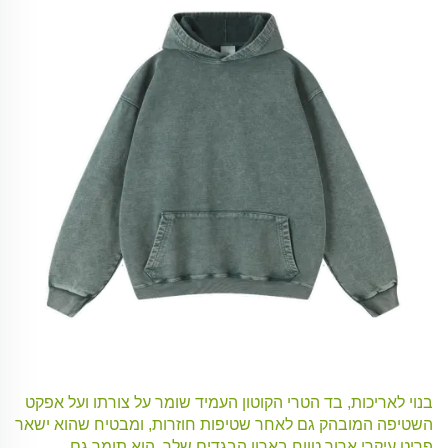
בנוי לאריכות, בד הטרי הקוטון העמיד שומר על צורתו ועל אפקט
השטיפה המובהק גם לאחר שטיפות חוזרות, ומבטיח שהוא ישאר
פריט עיקרי ארוך טווח בארון הבגדים שלך. הוא תומך גם