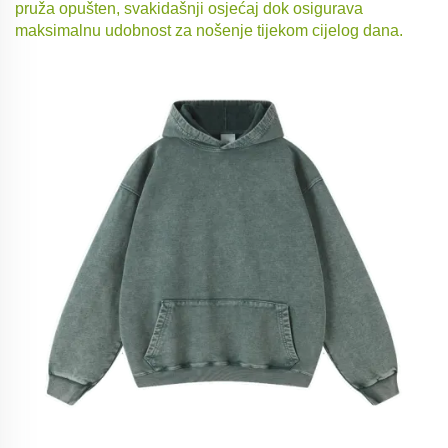
pruža opušten, svakidašnji osjećaj dok osigurava
maksimalnu udobnost za nošenje tijekom cijelog dana.