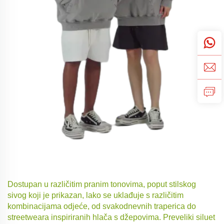
Dostupan u različitim pranim tonovima, poput stilskog
sivog koji je prikazan, lako se uklađuje s različitim
kombinacijama odjeće, od svakodnevnih traperica do
streetweara inspiriranih hlača s džepovima. Preveliki siluet