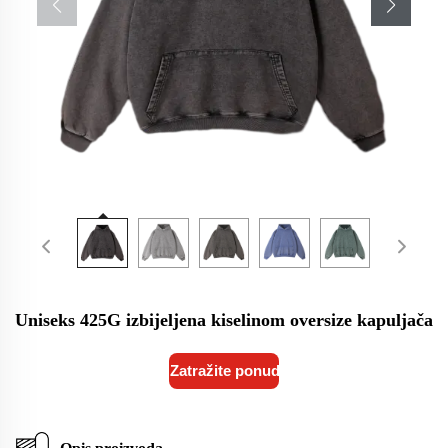
Uniseks 425G izbijeljena kiselinom oversize kapuljača
Zatražite ponudu