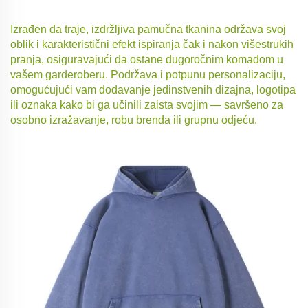
Izrađen da traje, izdržljiva pamučna tkanina održava svoj
oblik i karakteristični efekt ispiranja čak i nakon višestrukih
pranja, osiguravajući da ostane dugoročnim komadom u
vašem garderoberu. Podržava i potpunu personalizaciju,
omogućujući vam dodavanje jedinstvenih dizajna, logotipa
ili oznaka kako bi ga učinili zaista svojim — savršeno za
osobno izražavanje, robu brenda ili grupnu odjeću.