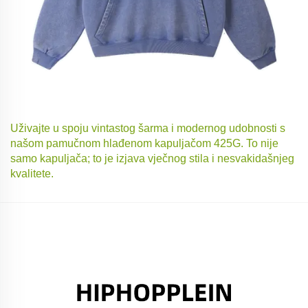
Uživajte u spoju vintastog šarma i modernog udobnosti s
našom pamučnom hlađenom kapuljačom 425G. To nije
samo kapuljača; to je izjava vječnog stila i nesvakidašnjeg
kvalitete.