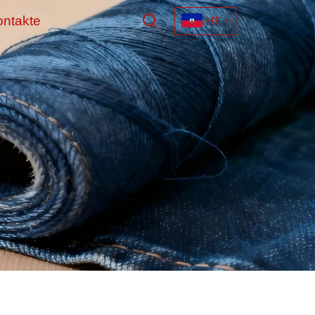
ontakte
HT