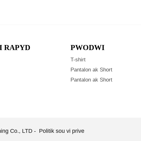
I RAPYD
PWODWI
T-shirt
Pantalon ak Short
Pantalon ak Short
hing Co., LTD -
Politik sou vi prive