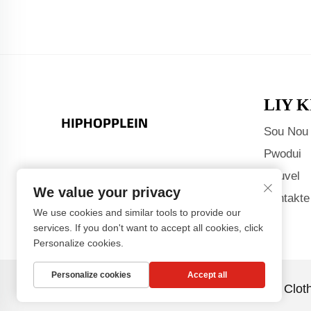
LIY K
Sou Nou
Pwodui
Nouvel
We value your privacy
Kontakte
We use cookies and similar tools to provide our
services. If you don't want to accept all cookies, click
Personalize cookies.
Personalize cookies
Accept all
Dwa otorite © Guangzhou Xiaohongshu Clot