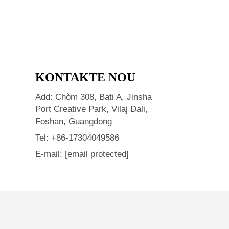
KONTAKTE NOU
Add: Chòm 308, Bati A, Jinsha
Port Creative Park, Vilaj Dali,
Foshan, Guangdong
Tel:
+86-17304049586
E-mail:
[email protected]