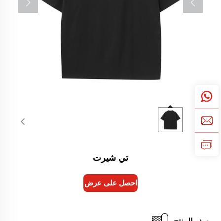
تي شيرت
احصل على عرض أسعار