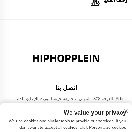
وصف المنتج
اتصل بنا
Add: الغرفة 308، المبنى أ، حديقة جينشا بورت للإبداع، بلدة
دالي، فوشان، قوانغدونغ
We value your privacy
هاتف:
+86-17304049586
We use cookies and similar tools to provide our services. If you
البريد الإلكتروني:
[email protected]
don't want to accept all cookies, click Personalize cookies.