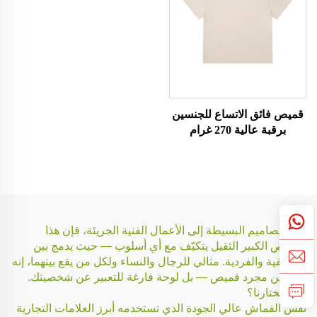
قميص فائق الاتساع للجنسين
برقبة عالية 270 غرام
من التصاميم البسيطة إلى الأعمال الفنية الجريئة، فإن هذا
القميص الكبير الثقيل يتكيّف مع أي أسلوب — حيث يدمج بين
الوظيفية والفردية. مثالي للرجال والنساء ولكل من يقع بينهما، إنه
أكثر من مجرد قميص — بل لوحة فارغة للتعبير عن شخصيتك.
لماذا تختارنا؟
نفس القماش عالي الجودة الذي تستخدمه أبرز العلامات التجارية