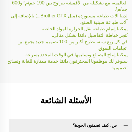
العالمية، مع تشكيلة من الأقمشة تتراوح بين 190 جم/م² و600
جم/م².
لدينا آلات طباعة مستوردة (مثل Brother GTX...) بالإضافة إلى
آلات طباعة صينية الصنع.
يمكننا إتمام طباعة نقل الحرارة للمواد الخاصة.
نُنجز خياطة التفاصيل دائمًا بشكل مثالي.
في كل ربع سنة، نطرح أكثر من 100 تصميم جديد يجمع بين
اتجاهات السوق.
يمكننا إنتاج البضائع وتسليمها في الوقت المحدد بسرعة.
سيوفر لك موظفونا المحترفون دائمًا خدمة ممتازة للغاية ونصائح
تصميمية.
الأسئلة الشائعة
س: كيف تضمنون الجودة؟