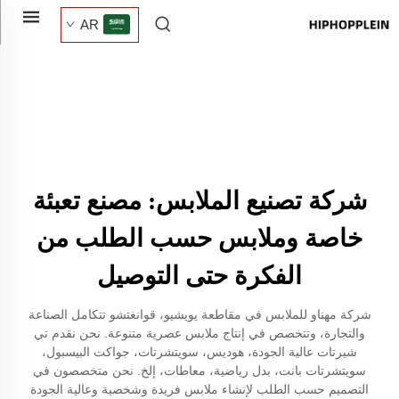
AR
شركة تصنيع الملابس: مصنع تعبئة
خاصة وملابس حسب الطلب من
الفكرة حتى التوصيل
شركة مهناو للملابس في مقاطعة يويشيو، قوانغتشو تتكامل الصناعة
والتجارة، وتتخصص في إنتاج ملابس عصرية متنوعة. نحن نقدم تي
شيرتات عالية الجودة، هوديس، سويتشرتات، جواكت البيسبول،
سويتشرتات بانت، بدل رياضية، معاطات، إلخ. نحن متخصصون في
التصميم حسب الطلب لإنشاء ملابس فريدة وشخصية وعالية الجودة