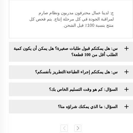
ج: لدينا عمال محترفون مدربون ونظام صارم
لمراقبة الجودة في كل مرحلة إنتاج. يتم فحص كل
منتج بنسبة 100٪ قبل الشحن.
س: هل يمكنكم قبول طلبات صغيرة؟ هل يمكن أن يكون كمية
الطلب أقل من 100 قطعة؟
س: هل يمكنكم إجراء الطباعة/التطريز بأنفسكم؟
السؤال: كم هو وقت التسليم الخاص بك؟
السؤال: ما الذي يمكنك شراؤه منا؟