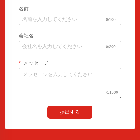
名前
0/100
会社名
0/200
メッセージ
0/1000
提出する