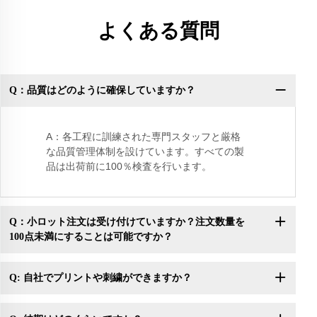
よくある質問
Q：品質はどのように確保していますか？
Q
A：各工程に訓練された専門スタッフと厳格
な品質管理体制を設けています。すべての製
品は出荷前に100％検査を行います。
Q：小ロット注文は受け付けていますか？注文数量を
100点未満にすることは可能ですか？
Q: 自社でプリントや刺繍ができますか？