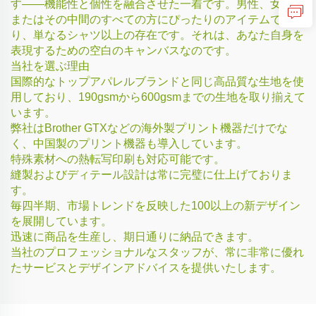
す——機能性と個性を融合させた一着です。男性、女性、
またはその中間のすべての方にぴったりのアイテムであ
り、単なるシャツ以上の存在です。それは、あなた自身を
表現するための空白のキャンバスなのです。
当社を選ぶ理由
国際的なトップアパレルブランドと同じ高品質な生地を使
用しており、190gsmから600gsmまでの生地を取り揃えて
います。
弊社はBrother GTXなどの海外製プリント機器だけでな
く、中国製のプリント機器も導入しています。
特殊素材への熱転写印刷も対応可能です。
縫製およびディテール設計は常に完璧に仕上げておりま
す。
毎四半期、市場トレンドを反映した100以上の新デザイン
を展開しています。
迅速に商品を生産し、期日通りに納品できます。
当社のプロフェッショナルなスタッフが、常に非常に優れ
たサービスとデザインアドバイスを提供いたします。