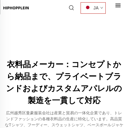
JA
衣料品メーカー：コンセプトか
ら納品まで、プライベートブラ
ンドおよびカスタムアパレルの
製造を一貫して対応
広州越秀区曼豪服装会社は産業と貿易の一体化企業であり、トレ
ンドファッションの各種衣料品の生産に特化しています。高品質
なTシャツ、フーディー、スウェットシャツ、ベースボールジャケ