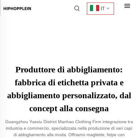
IT
Produttore di abbigliamento:
fabbrica di etichetta privata e
abbigliamento personalizzato, dal
concept alla consegna
Guangzhou Yuexiu District Manhao Clothing Firm integrazione tra
industria e commercio, specializzata nella produzione di vari capi
di abbigliamento alla moda. Offriamo magliette, felpe con