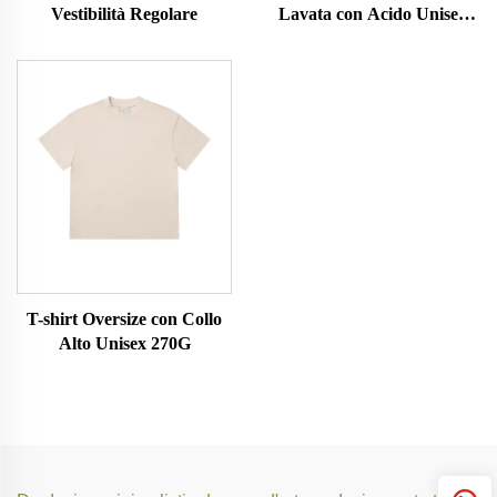
Vestibilità Regolare
Lavata con Acido Unisex
230G
T-shirt Oversize con Collo
Alto Unisex 270G