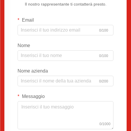
Il nostro rappresentante ti contatterà presto.
Email
0/100
Nome
0/100
Nome azienda
0/200
Messaggio
0/1000