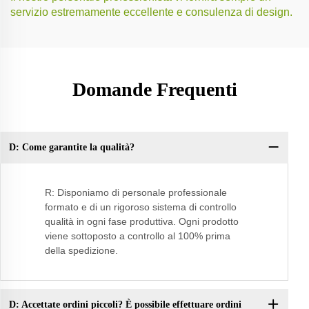
servizio estremamente eccellente e consulenza di design.
Domande Frequenti
D: Come garantite la qualità?
D:
R: Disponiamo di personale professionale
formato e di un rigoroso sistema di controllo
qualità in ogni fase produttiva. Ogni prodotto
viene sottoposto a controllo al 100% prima
della spedizione.
D: Accettate ordini piccoli? È possibile effettuare ordini