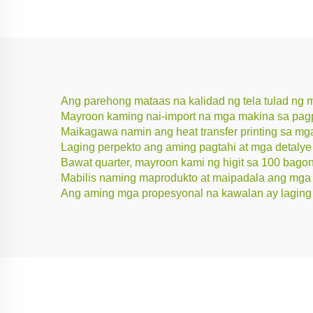
Ang parehong mataas na kalidad ng tela tulad ng
Mayroon kaming nai-import na mga makina sa pagpri
Maikagawa namin ang heat transfer printing sa mg
Laging perpekto ang aming pagtahi at mga detalye
Bawat quarter, mayroon kami ng higit sa 100 bag
Mabilis naming maprodukto at maipadala ang mga 
Ang aming mga propesyonal na kawalan ay laging 