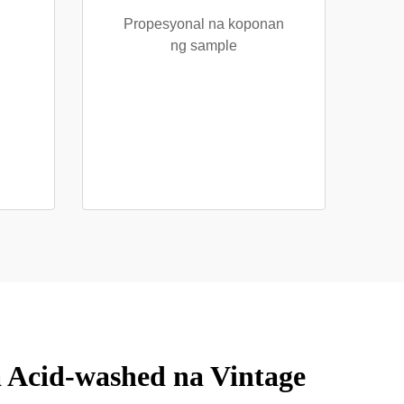
Propesyonal na koponan
d
ng sample
a Acid-washed na Vintage