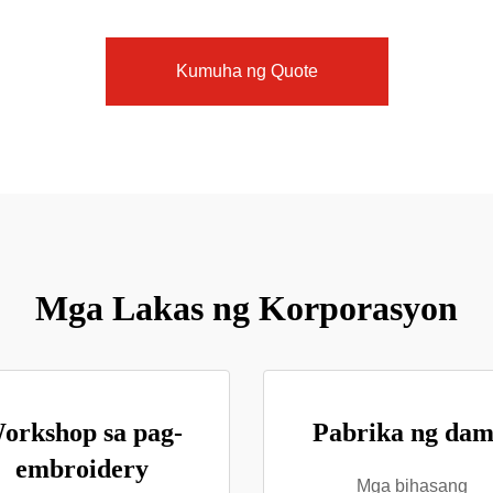
Kumuha ng Quote
Mga Lakas ng Korporasyon
orkshop sa pag-
Pabrika ng dam
embroidery
Mga bihasang