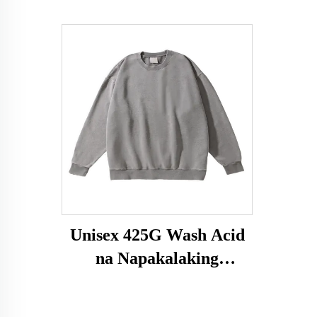
Unisex 425G Wash Acid
na Napakalaking
Sweatshirt