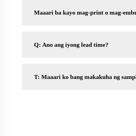
Maaari ba kayo mag-print o mag-embro
Q: Ano ang iyong lead time?
T: Maaari ko bang makakuha ng sample