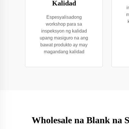
Kalidad
i
m
Espesyalisadong
workshop para sa
inspeksyon ng kalidad
upang masiguro na ang
bawat produkto ay may
magandang kalidad
Wholesale na Blank na S