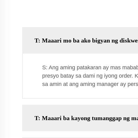
T: Maaari mo ba ako bigyan ng diskwe
S: Ang aming patakaran ay mas mabab
presyo batay sa dami ng iyong order
sa amin at ang aming manager ay perso
T: Maaari ba kayong tumanggap ng mal