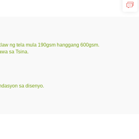
aklaw ng tela mula 190gsm hanggang 600gsm.
awa sa Tsina.
ndasyon sa disenyo.