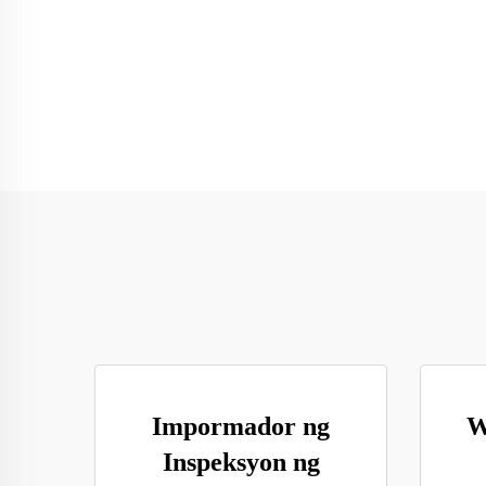
Impormador ng
W
Inspeksyon ng