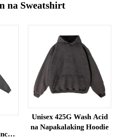
n na Sweatshirt
Unisex 425G Wash Acid
na Napakalaking Hoodie
ench