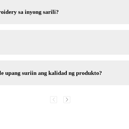
idery sa inyong sarili?
 upang suriin ang kalidad ng produkto?