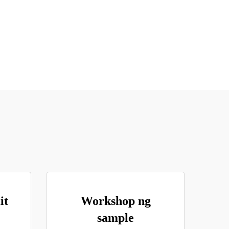
it
Workshop ng
sample