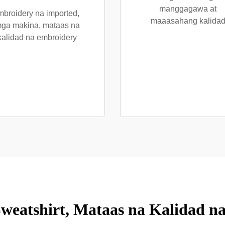
manggagawa at
mbroidery na imported,
maaasahang kalida
ga makina, mataas na
kalidad na embroidery
weatshirt, Mataas na Kalidad n