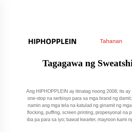
Tahanan
Tagagawa ng Sweatshi
Ang HIPHOPPLEIN ay itinatag noong 2008; ito ay 
one-stop na serbisyo para sa mga brand ng damit;
namin ang mga tela na katulad ng ginamit ng mga
flocking, puffing, screen printing, propesyonal n
iba pa para sa iyo; bawat kwarter, mayroon kami