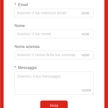
Email
0/100
Nome
0/100
Nome azienda
0/200
Messaggio
0/1000
Invia