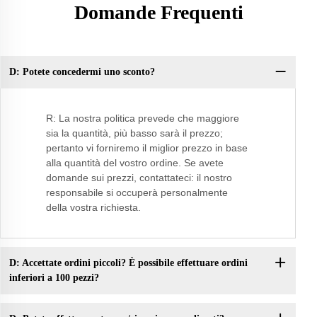
Domande Frequenti
D: Potete concedermi uno sconto?
Do
co
R: La nostra politica prevede che maggiore
sia la quantità, più basso sarà il prezzo;
pertanto vi forniremo il miglior prezzo in base
alla quantità del vostro ordine. Se avete
domande sui prezzi, contattateci: il nostro
responsabile si occuperà personalmente
della vostra richiesta.
D: Accettate ordini piccoli? È possibile effettuare ordini
inferiori a 100 pezzi?