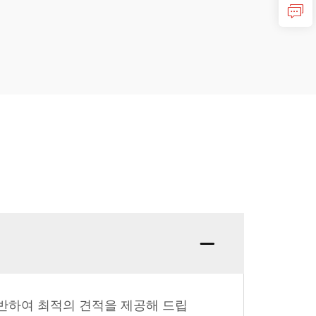
Q: 
기반하여 최적의 견적을 제공해 드립