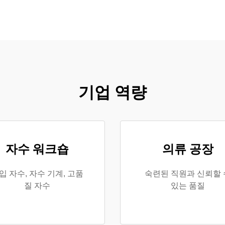
기업 역량
자수 워크숍
의류 공장
입 자수, 자수 기계, 고품
숙련된 직원과 신뢰할 
질 자수
있는 품질