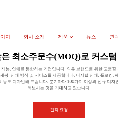
페이지
회사 소개
제품
뉴스
연
낮은 최소주문수(MOQ)로 커스텀
디자인, 재봉, 인쇄를 통합하는 기업입니다. 의류 브랜드를 위한 고품
봉, 인쇄 방식 및 서비스를 제공합니다. 디지털 인쇄, 플로킹, 패
 백 등도 디자인해 드립니다. 분기마다 100가지 이상의 신규 디
러보시는 것을 기대하고 있습니다.
견적 요청