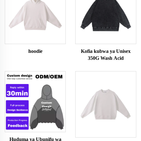
hoodie
Kofia kubwa ya Unisex
350G Wash Acid
Huduma ya Ubunifu wa