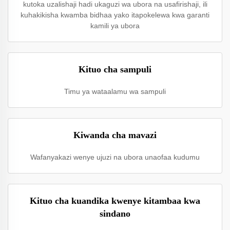
kutoka uzalishaji hadi ukaguzi wa ubora na usafirishaji, ili
kuhakikisha kwamba bidhaa yako itapokelewa kwa garanti
kamili ya ubora
Kituo cha sampuli
Timu ya wataalamu wa sampuli
Kiwanda cha mavazi
Wafanyakazi wenye ujuzi na ubora unaofaa kudumu
Kituo cha kuandika kwenye kitambaa kwa
sindano