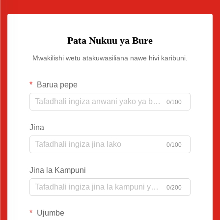
Pata Nukuu ya Bure
Mwakilishi wetu atakuwasiliana nawe hivi karibuni.
Barua pepe
0/100
Jina
0/100
Jina la Kampuni
0/200
Ujumbe