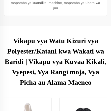
mapambo ya kuandika, mashine, mapambo ya ubora wa
juu
Vikapu vya Watu Kizuri vya
Polyester/Katani kwa Wakati wa
Baridi | Vikapu vya Kuvaa Kikali,
Vyepesi, Vya Rangi moja, Vya
Picha au Alama Maeneo