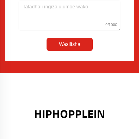
0/1000
Wasilisha