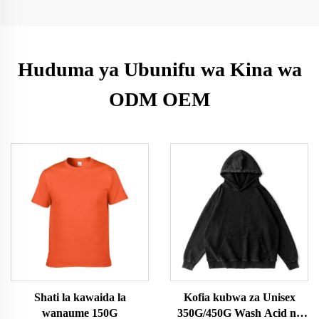
Huduma ya Ubunifu wa Kina wa
ODM OEM
Shati la kawaida la
Kofia kubwa za Unisex
wanaume 150G
350G/450G Wash Acid na