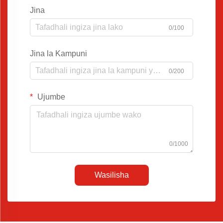
Jina
0/100
Jina la Kampuni
0/200
Ujumbe
0/1000
Wasilisha