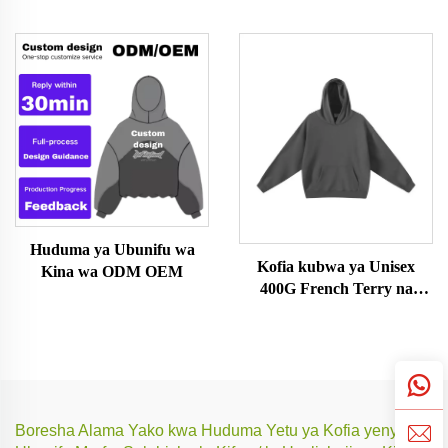
Kifuniko
Huduma ya Ubunifu wa
Kofia kubwa ya Unisex
Kina wa ODM OEM
400G French Terry na
Kifuniko
Boresha Alama Yako kwa Huduma Yetu ya Kofia yenye