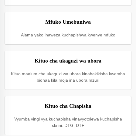
Mfuko Umebuniwa
Alama yako inaweza kuchapishwa kwenye mfuko
Kituo cha ukaguzi wa ubora
Kituo maalum cha ukaguzi wa ubora kinahakikisha kwamba
bidhaa kila moja ina ubora mzuri
Kituo cha Chapisha
Vyumba vingi vya kuchapisha vinavyotolewa kuchapisha
skrini. DTG, DTF