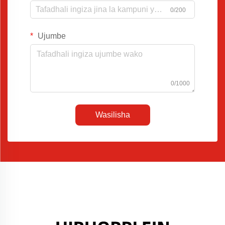
0/200
Ujumbe
0/1000
Wasilisha