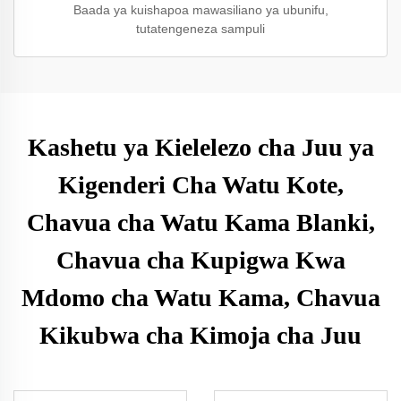
Baada ya kuishapoa mawasiliano ya ubunifu,
tutatengeneza sampuli
Kashetu ya Kielelezo cha Juu ya
Kigenderi Cha Watu Kote,
Chavua cha Watu Kama Blanki,
Chavua cha Kupigwa Kwa
Mdomo cha Watu Kama, Chavua
Kikubwa cha Kimoja cha Juu