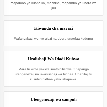
mapambo ya kuandika, mashine, mapambo ya ubora wa
juu
Kiwanda cha mavazi
Wafanyakazi wenye ujuzi na ubora unaofaa kudumu
Uzalishaji Wa Idadi Kubwa
Mara tu wote yakiwa imethibitishwa, tutapanga
utengenezaji na uwasilishaji wa bidhaa. Unahitaji tu
kusubiri bidhaa yako ishapewa.
Utengenezaji wa sampuli