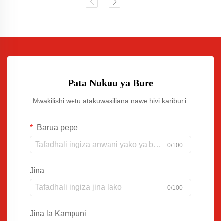
Pata Nukuu ya Bure
Mwakilishi wetu atakuwasiliana nawe hivi karibuni.
Barua pepe
0/100
Jina
0/100
Jina la Kampuni