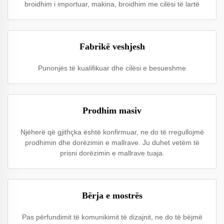
broidhim i importuar, makina, broidhim me cilësi të lartë
Fabrikë veshjesh
Punonjës të kualifikuar dhe cilësi e besueshme
Prodhim masiv
Njëherë që gjithçka është konfirmuar, ne do të rregullojmë
prodhimin dhe dorëzimin e mallrave. Ju duhet vetëm të
prisni dorëzimin e mallrave tuaja.
Bërja e mostrës
Pas përfundimit të komunikimit të dizajnit, ne do të bëjmë