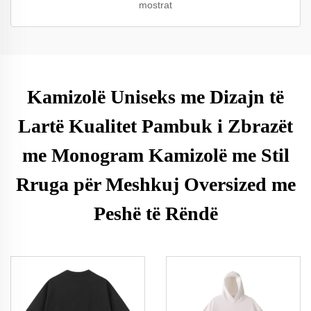
mostrat
Kamizolë Uniseks me Dizajn të
Lartë Kualitet Pambuk i Zbrazët
me Monogram Kamizolë me Stil
Rruga për Meshkuj Oversized me
Peshë të Rëndë