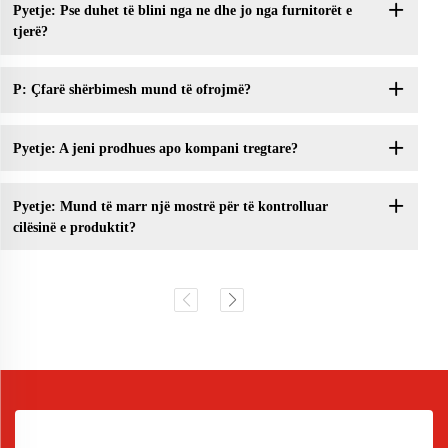
Pyetje: Pse duhet të blini nga ne dhe jo nga furnitorët e
tjerë?
P: Çfarë shërbimesh mund të ofrojmë?
Pyetje: A jeni prodhues apo kompani tregtare?
Pyetje: Mund të marr një mostrë për të kontrolluar
cilësinë e produktit?