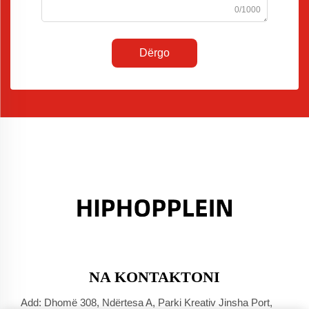
0/1000
Dërgo
NA KONTAKTONI
Add: Dhomë 308, Ndërtesa A, Parki Kreativ Jinsha Port,