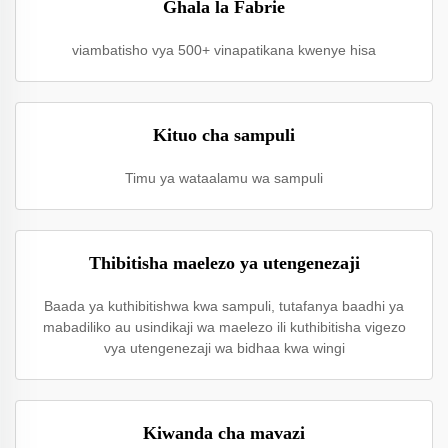
Ghala la Fabrie
viambatisho vya 500+ vinapatikana kwenye hisa
Kituo cha sampuli
Timu ya wataalamu wa sampuli
Thibitisha maelezo ya utengenezaji
Baada ya kuthibitishwa kwa sampuli, tutafanya baadhi ya
mabadiliko au usindikaji wa maelezo ili kuthibitisha vigezo
vya utengenezaji wa bidhaa kwa wingi
Kiwanda cha mavazi