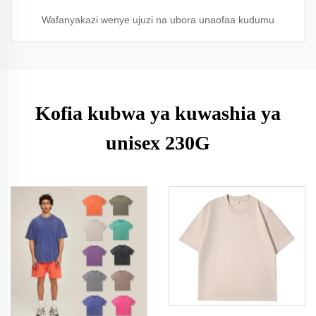
Wafanyakazi wenye ujuzi na ubora unaofaa kudumu
Kofia kubwa ya kuwashia ya
unisex 230G