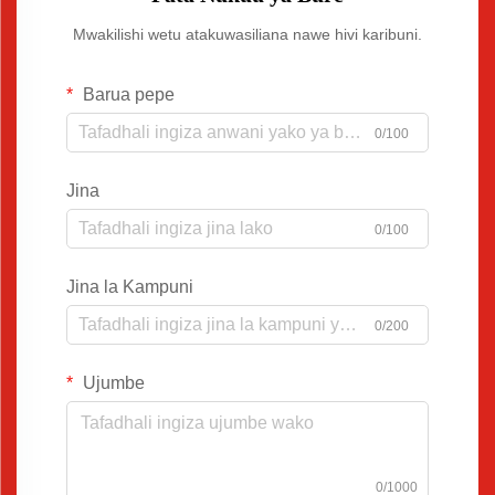
Mwakilishi wetu atakuwasiliana nawe hivi karibuni.
Barua pepe
0/100
Jina
0/100
Jina la Kampuni
0/200
Ujumbe
0/1000