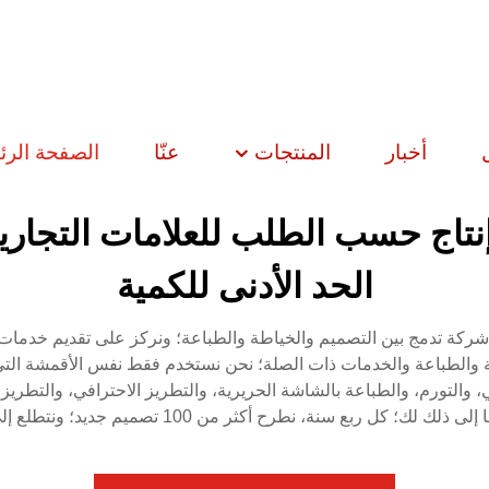
أخبار
المنتجات
عنّا
الصفحة الرئ
نتاج حسب الطلب للعلامات التجارية
الحد الأدنى للكمية
كة HIPHOPPLEIN في عام 2008؛ وهي شركة تدمج بين التصميم والخياطة والطباعة؛ ونركز على
 والطباعة والخدمات ذات الصلة؛ نحن نستخدم فقط نفس الأقمشة التي تُ
التورم، والطباعة بالشاشة الحريرية، والتطريز الاحترافي، والتطريز با
 أكثر من 100 تصميم جديد؛ ونتطلع إلى تواصلك معنا واستعراض ألبوم منتجاتنا