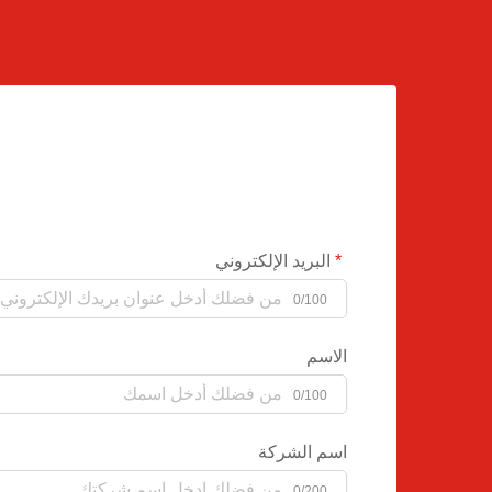
البريد الإلكتروني
0/100
الاسم
0/100
اسم الشركة
0/200