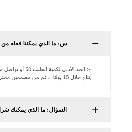
س: ما الذي يمكننا فعله من 
ج: الحد الأدنى
إنتاج خلال 15 يومًا، دعم من مصممين محترفين، بناء علامتك التجارية الخاصة بالكامل مع التخصيص الكامل
السؤال: ما الذي يمكنك شراؤ