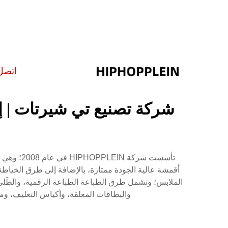
اتصل
شركة تصنيع تي شيرتات | إ
تأسست شر
أقمشة عالية الجودة ممتازة، بالإضافة إلى طرق الخياطة
الملابس؛ وتشمل طرق الطباعة الطباعة الرقمية، والطَلي، و
والبطاقات المعلقة، وأكياس التغليف، وما إلى ذلك لك؛ كل ربع سنة، نطرح