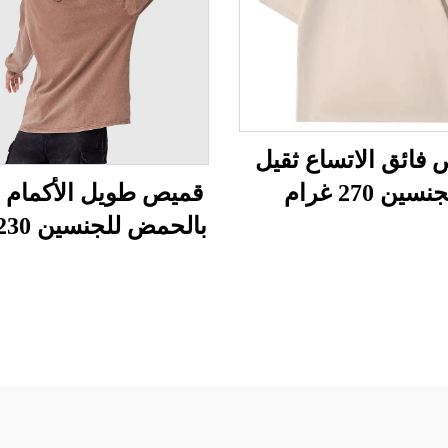
فائق الاتساع ثقيل
نسين 270 غرام
قميص طويل الأكمام م
بالحمض للجنسين 230 غرام