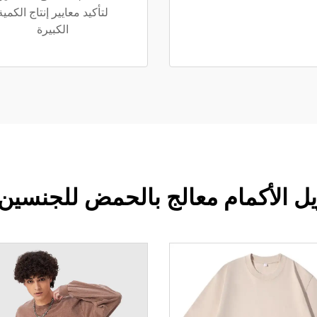
لتأكيد معايير إنتاج الكمية
الكبيرة
لأكمام معالج بالحمض للجنسين 230 غرام