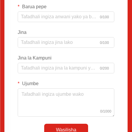
Barua pepe
0/100
Jina
0/100
Jina la Kampuni
0/200
Ujumbe
0/1000
Wasilisha