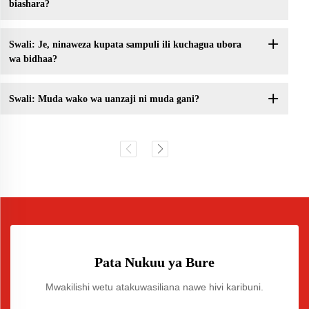
biashara?
Swali: Je, ninaweza kupata sampuli ili kuchagua ubora
wa bidhaa?
Swali: Muda wako wa uanzaji ni muda gani?
Pata Nukuu ya Bure
Mwakilishi wetu atakuwasiliana nawe hivi karibuni.