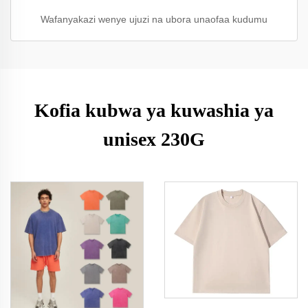
Wafanyakazi wenye ujuzi na ubora unaofaa kudumu
Kofia kubwa ya kuwashia ya
unisex 230G