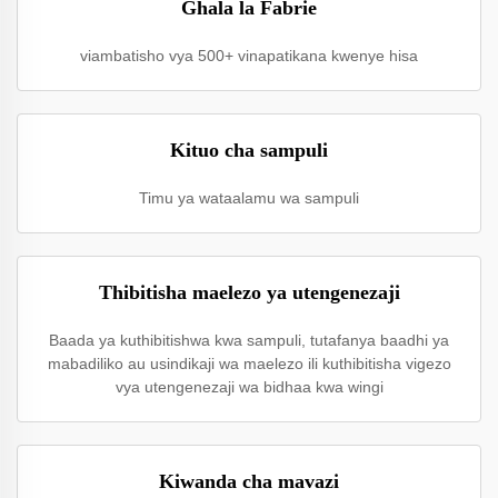
Ghala la Fabrie
viambatisho vya 500+ vinapatikana kwenye hisa
Kituo cha sampuli
Timu ya wataalamu wa sampuli
Thibitisha maelezo ya utengenezaji
Baada ya kuthibitishwa kwa sampuli, tutafanya baadhi ya
mabadiliko au usindikaji wa maelezo ili kuthibitisha vigezo
vya utengenezaji wa bidhaa kwa wingi
Kiwanda cha mavazi