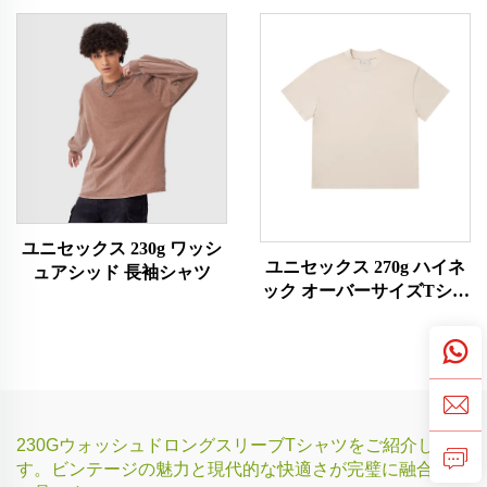
ユニセックス 230g ワッシ
ユニセックス 270g ハイネ
ュアシッド 長袖シャツ
ック オーバーサイズTシャ
ツ
230GウォッシュドロングスリーブTシャツをご紹介しま
す。ビンテージの魅力と現代的な快適さが完璧に融合した