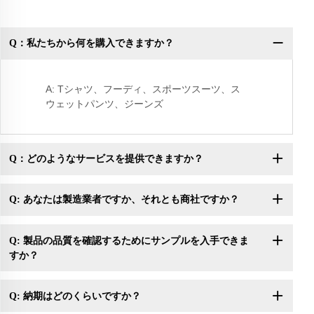
Q：私たちから何を購入できますか？
Q
A: Tシャツ、フーディ、スポーツスーツ、ス
ウェットパンツ、ジーンズ
Q：どのようなサービスを提供できますか？
Q: あなたは製造業者ですか、それとも商社ですか？
Q: 製品の品質を確認するためにサンプルを入手できま
すか？
Q: 納期はどのくらいですか？