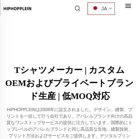
JA
Tシャツメーカー | カスタム
OEMおよびプライベートブラン
ド生産 | 低MOQ対応
HIPHOPPLEINは2008年に設立されました。デザイン、縫製、プ
リントを一括して行う会社であり、アパレルブランド向けの高品
質なワンストップサービスの提供に注力しています。国際的にト
ップレベルのアパレルブランドと同じ高品質な生地、縫製技術、
プリント方法およびサービスをご提供します。デジタルプリン