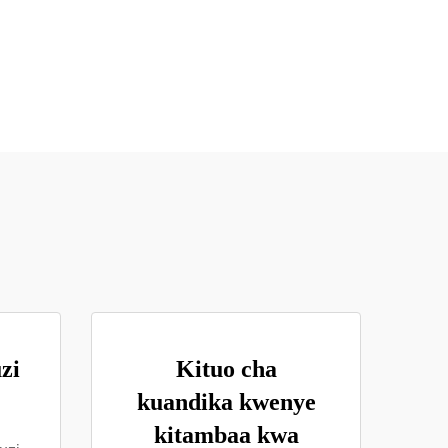
zi
Kituo cha
kuandika kwenye
kitambaa kwa