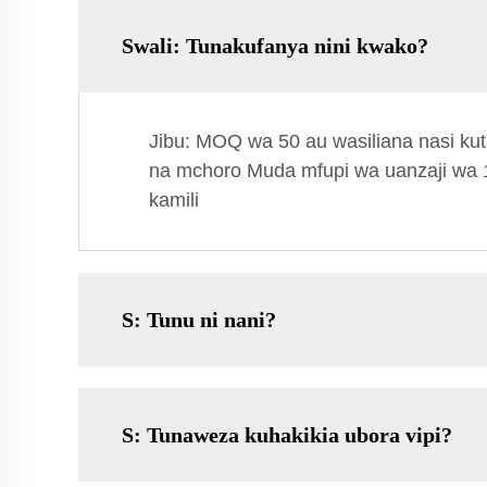
Swali: Tunakufanya nini kwako?
Jibu: MOQ wa 50 au wasiliana nasi k
na mchoro Muda mfupi wa uanzaji wa
kamili
S: Tunu ni nani?
S: Tunaweza kuhakikia ubora vipi?