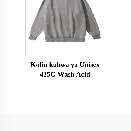
Kofia kubwa ya Unisex
425G Wash Acid