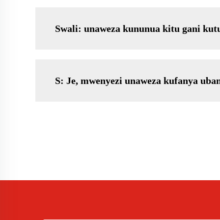
Swali: unaweza kununua kitu gani kut
S: Je, mwenyezi unaweza kufanya uba