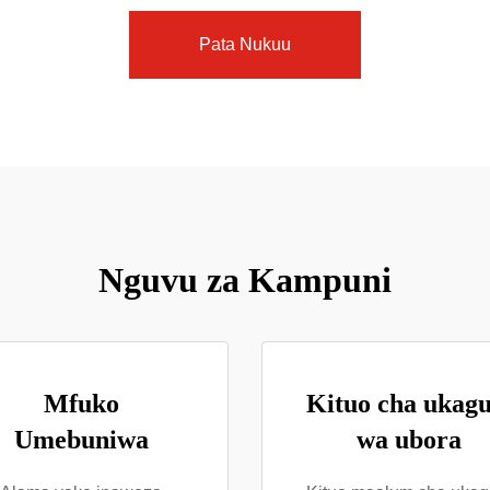
Pata Nukuu
Nguvu za Kampuni
Mfuko
Kituo cha ukagu
Umebuniwa
wa ubora