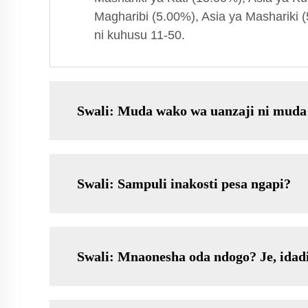
Magharibi (5.00%), Asia ya Mashariki (
ni kuhusu 11-50.
Swali: Muda wako wa uanzaji ni muda
Swali: Sampuli inakosti pesa ngapi?
Swali: Mnaonesha oda ndogo? Je, idad