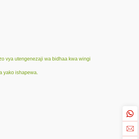
gezo vya utengenezaji wa bidhaa kwa wingi
aa yako ishapewa.