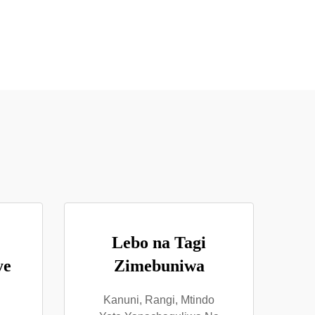
Lebo na Tagi
ye
Zimebuniwa
Kanuni, Rangi, Mtindo