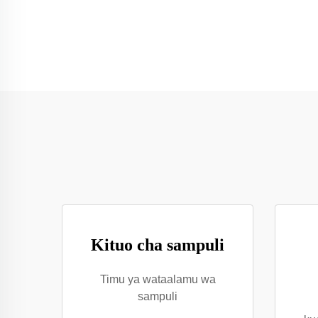
Kituo cha sampuli
Timu ya wataalamu wa
sampuli