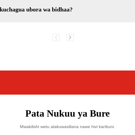
i kuchagua ubora wa bidhaa?
Pata Nukuu ya Bure
Mwakilishi wetu atakuwasiliana nawe hivi karibuni.