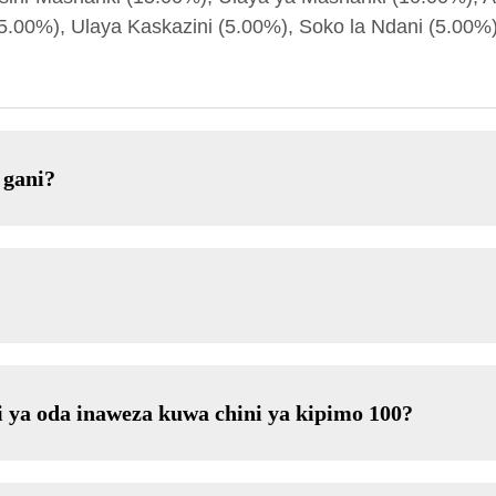
5.00%), Ulaya Kaskazini (5.00%), Soko la Ndani (5.00%).
 gani?
i ya oda inaweza kuwa chini ya kipimo 100?