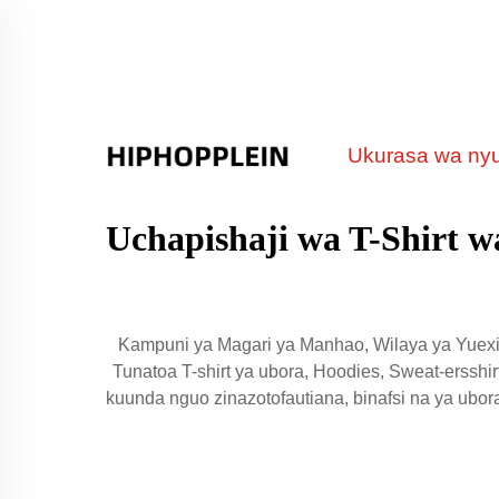
Ukurasa wa ny
Uchapishaji wa T-Shirt w
Kampuni ya Magari ya Manhao, Wilaya ya Yuexiu
Tunatoa T-shirt ya ubora, Hoodies, Sweat-ersshirt
kuunda nguo zinazotofautiana, binafsi na ya ubor