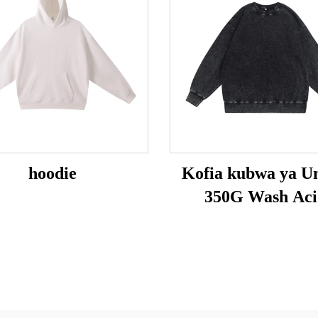
hoodie
Kofia kubwa ya Un
350G Wash Aci