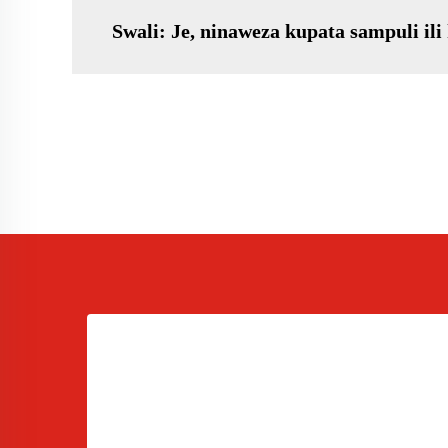
Swali: Je, ninaweza kupata sampuli il