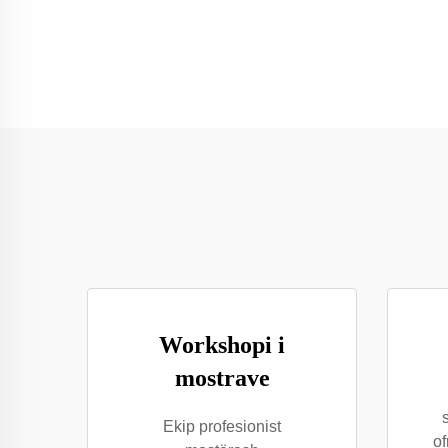
Workshopi i
mostrave
Ekip profesionist
of