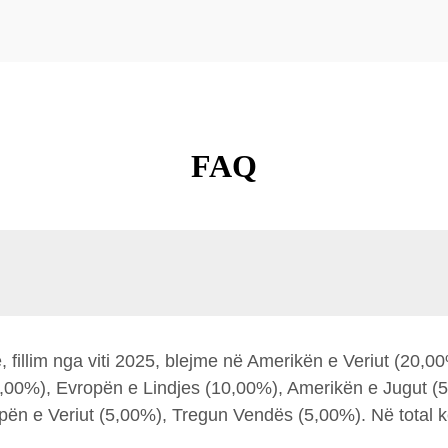
FAQ
fillim nga viti 2025, blejme në Amerikën e Veriut (20,00
,00%), Evropën e Lindjes (10,00%), Amerikën e Jugut 
pën e Veriut (5,00%), Tregun Vendës (5,00%). Në total k