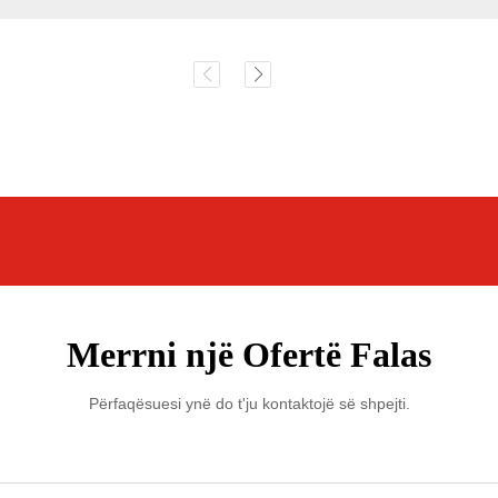
Merrni një Ofertë Falas
Përfaqësuesi ynë do t'ju kontaktojë së shpejti.