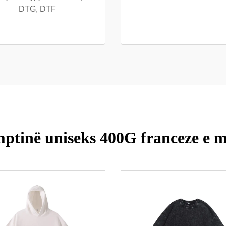
DTG, DTF
ptinë uniseks 400G franceze e 