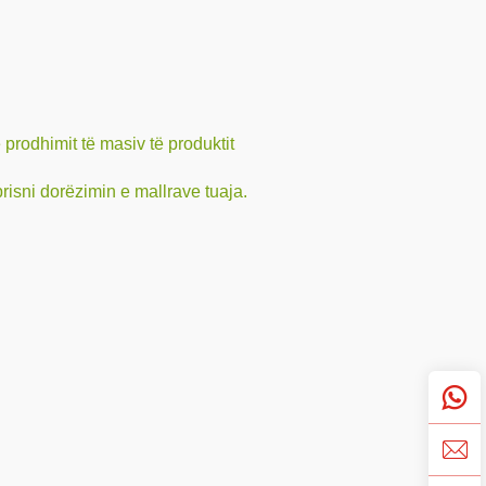
prodhimit të masiv të produktit
risni dorëzimin e mallrave tuaja.