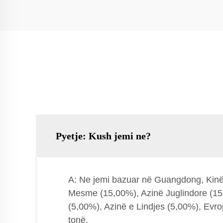
Pyetje: Kush jemi ne?
A: Ne jemi bazuar në Guangdong, Kinë, 
Mesme (15,00%), Azinë Juglindore (15
(5,00%), Azinë e Lindjes (5,00%), Evro
tonë.