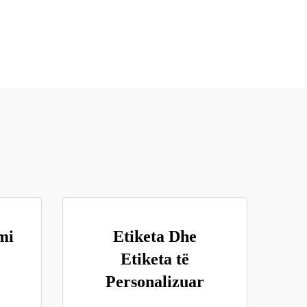
mi
Etiketa Dhe
Etiketa të
Personalizuar