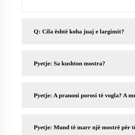
Q: Cila është koha juaj e largimit?
Pyetje: Sa kushton mostra?
Pyetje: A pranoni porosi të vogla? A mu
Pyetje: Mund të marr një mostrë për të