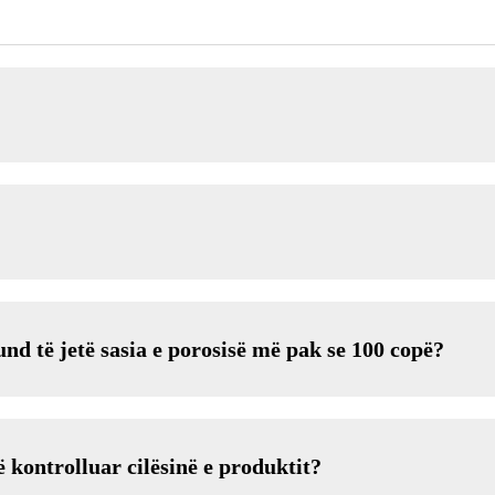
nd të jetë sasia e porosisë më pak se 100 copë?
 kontrolluar cilësinë e produktit?