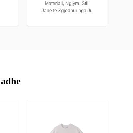
Materiali, Ngjyra, Stili
Janë të Zgjedhur nga Ju
madhe