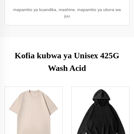
mapambo ya kuandika, mashine, mapambo ya ubora wa
juu
Kofia kubwa ya Unisex 425G
Wash Acid