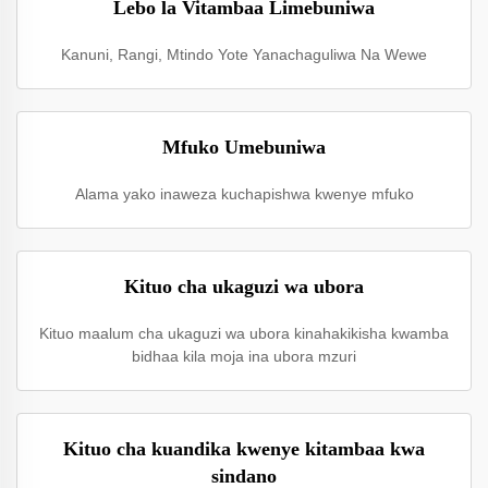
Lebo la Vitambaa Limebuniwa
Kanuni, Rangi, Mtindo Yote Yanachaguliwa Na Wewe
Mfuko Umebuniwa
Alama yako inaweza kuchapishwa kwenye mfuko
Kituo cha ukaguzi wa ubora
Kituo maalum cha ukaguzi wa ubora kinahakikisha kwamba
bidhaa kila moja ina ubora mzuri
Kituo cha kuandika kwenye kitambaa kwa
sindano