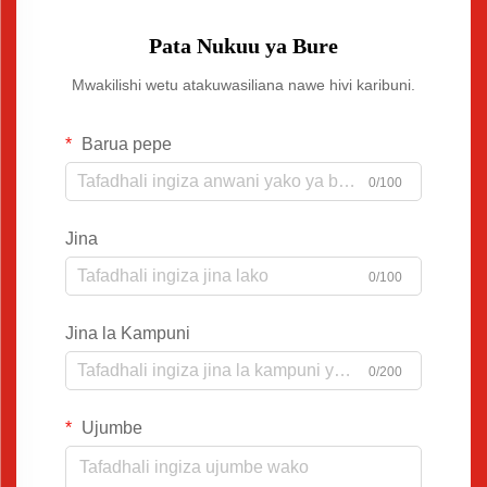
Pata Nukuu ya Bure
Mwakilishi wetu atakuwasiliana nawe hivi karibuni.
Barua pepe
0/100
Jina
0/100
Jina la Kampuni
0/200
Ujumbe