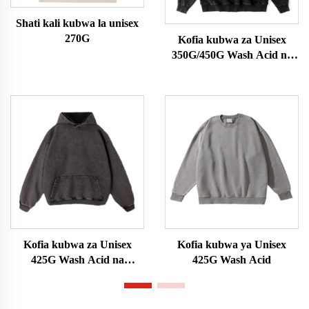
Shati kali kubwa la unisex
270G
Kofia kubwa za Unisex
350G/450G Wash Acid na
Kifuniko
Kofia kubwa za Unisex
Kofia kubwa ya Unisex
425G Wash Acid na
425G Wash Acid
Kifuniko