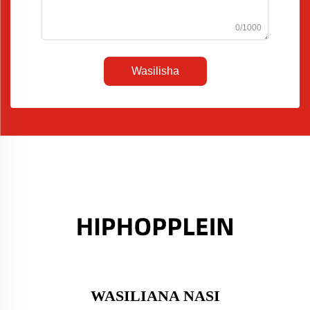
0/1000
Wasilisha
WASILIANA NASI