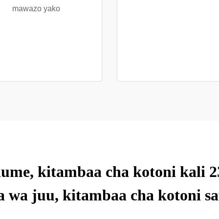
mawazo yako
me, kitambaa cha kotoni kali 
wa juu, kitambaa cha kotoni saf