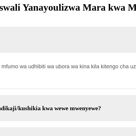
wali Yanayoulizwa Mara kwa 
mfumo wa udhibiti wa ubora wa kina kila kitengo cha uza
ndikaji/kushikia kwa wewe mwenyewe?