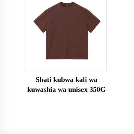
Shati kubwa kali wa
kuwashia wa unisex 350G