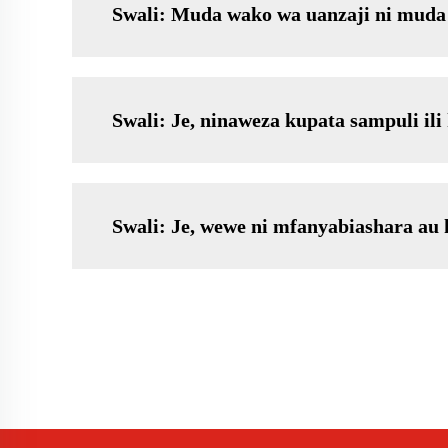
Swali: Muda wako wa uanzaji ni muda
Swali: Je, ninaweza kupata sampuli il
Swali: Je, wewe ni mfanyabiashara au