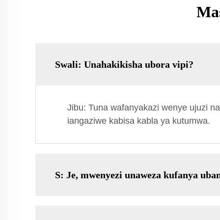
Mas
Swali: Unahakikisha ubora vipi?
Jibu: Tuna wafanyakazi wenye ujuzi na 
iangaziwe kabisa kabla ya kutumwa.
S: Je, mwenyezi unaweza kufanya uba