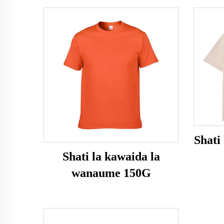
Shati
Shati la kawaida la
wanaume 150G