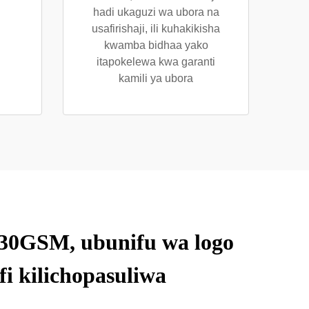
hadi ukaguzi wa ubora na
usafirishaji, ili kuhakikisha
kwamba bidhaa yako
itapokelewa kwa garanti
kamili ya ubora
230GSM, ubunifu wa logo
i kilichopasuliwa