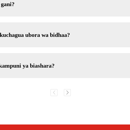
 gani?
i kuchagua ubora wa bidhaa?
 kampuni ya biashara?