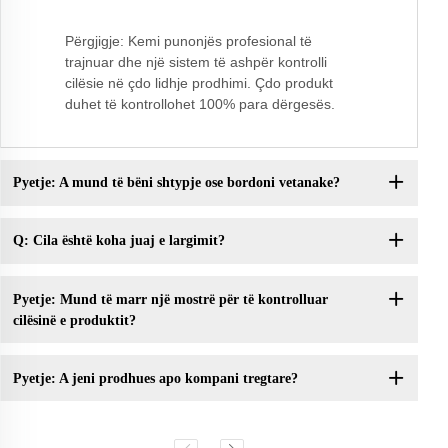
Përgjigje: Kemi punonjës profesional të
trajnuar dhe një sistem të ashpër kontrolli
cilësie në çdo lidhje prodhimi. Çdo produkt
duhet të kontrollohet 100% para dërgesës.
Pyetje: A mund të bëni shtypje ose bordoni vetanake?
Q: Cila është koha juaj e largimit?
Pyetje: Mund të marr një mostrë për të kontrolluar
cilësinë e produktit?
Pyetje: A jeni prodhues apo kompani tregtare?