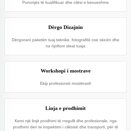
Punonjës të kualifikuar dhe cilësi e besueshme
Dërgo Dizajnin
Dërgonani paketën tuaj teknike, fotografitë ose skicën dhe
na njoftoni ideat tuaja
Workshopi i mostrave
Ekip profesionist mostërash
Linja e prodhimit
Kemi një linjë prodhimi të rregullt dhe profesionale, nga
prodhimi deri te inspektimi i cilësisë dhe transporti, për të