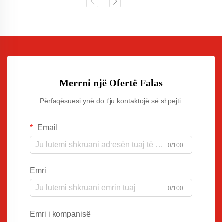
Merrni një Ofertë Falas
Përfaqësuesi ynë do t'ju kontaktojë së shpejti.
Email
0/100
Emri
0/100
Emri i kompanisë