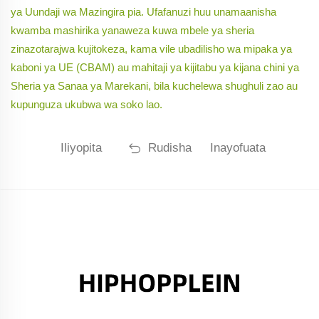
ya Uundaji wa Mazingira pia. Ufafanuzi huu unamaanisha
kwamba mashirika yanaweza kuwa mbele ya sheria
zinazotarajwa kujitokeza, kama vile ubadilisho wa mipaka ya
kaboni ya UE (CBAM) au mahitaji ya kijitabu ya kijana chini ya
Sheria ya Sanaa ya Marekani, bila kuchelewa shughuli zao au
kupunguza ukubwa wa soko lao.
Iliyopita
Rudisha
Inayofuata