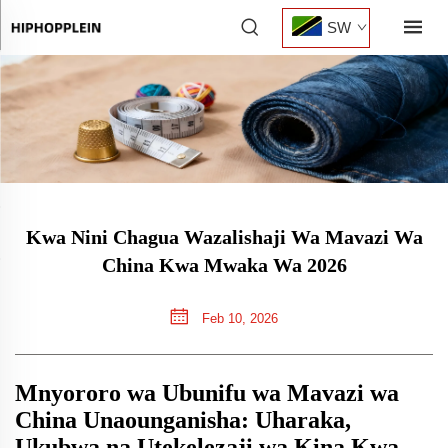
SW
Kwa Nini Chagua Wazalishaji Wa Mavazi Wa
China Kwa Mwaka Wa 2026
Feb 10, 2026
Mnyororo wa Ubunifu wa Mavazi wa
China Unaounganisha: Uharaka,
Ukubwa na Utekelezaji wa Kina Kwa