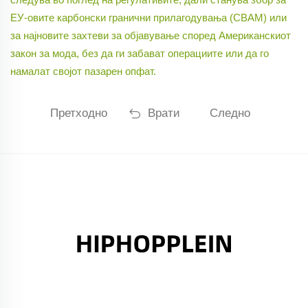
ЕУ-овите карбонски гранични прилагодувања (CBAM) или
за најновите захтеви за објавување според Американскиот
закон за мода, без да ги забават операциите или да го
намалат својот пазарен опфат.
Претходно
Врати
Следно