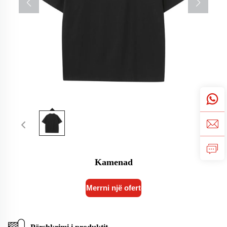
Kamenad
Merrni një ofertë