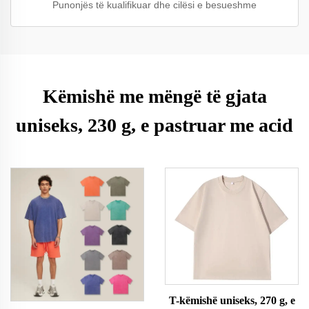
Punonjës të kualifikuar dhe cilësi e besueshme
Këmishë me mëngë të gjata
uniseks, 230 g, e pastruar me acid
T-këmishë uniseks, 270 g, e