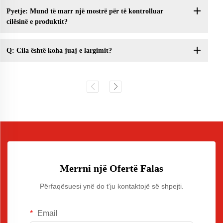
Pyetje: Mund të marr një mostrë për të kontrolluar
cilësinë e produktit?
Q: Cila është koha juaj e largimit?
Merrni një Ofertë Falas
Përfaqësuesi ynë do t'ju kontaktojë së shpejti.
Email