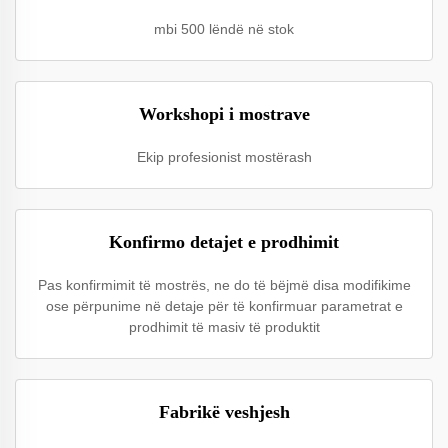
mbi 500 lëndë në stok
Workshopi i mostrave
Ekip profesionist mostërash
Konfirmo detajet e prodhimit
Pas konfirmimit të mostrës, ne do të bëjmë disa modifikime
ose përpunime në detaje për të konfirmuar parametrat e
prodhimit të masiv të produktit
Fabrikë veshjesh