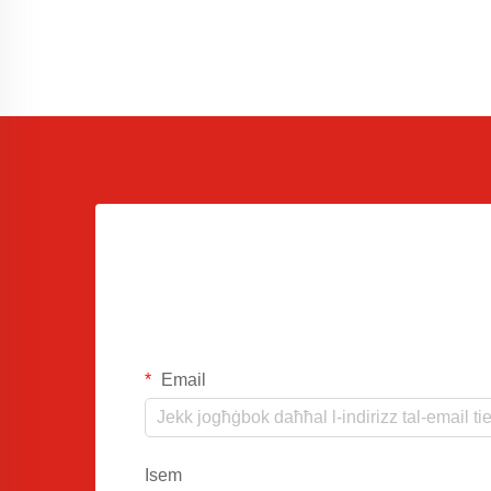
Email
Isem