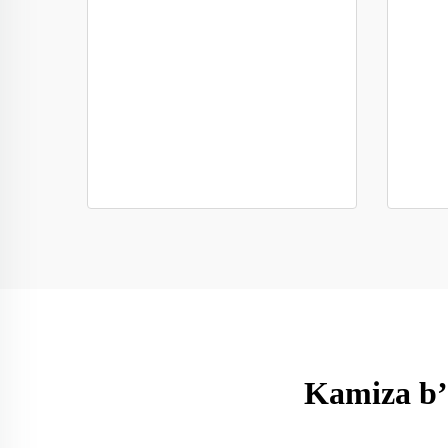
Kamiza b’