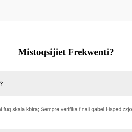
Mistoqsijiet Frekwenti?
à?
fuq skala kbira; Sempre verifika finali qabel l-ispedizzjo