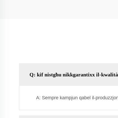
Q: kif nistgħu nikkgarantixx il-kwalit
A: Sempre kampjun qabel il-produzzjoni 