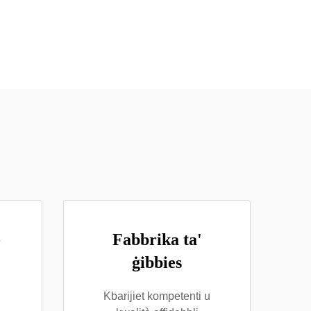
-
Fabbrika ta'
ġibbies
Kbarijiet kompetenti u