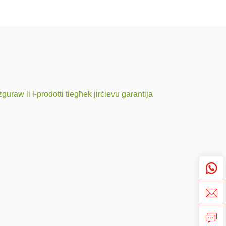
guraw li l-prodotti tiegħek jirċievu garantija