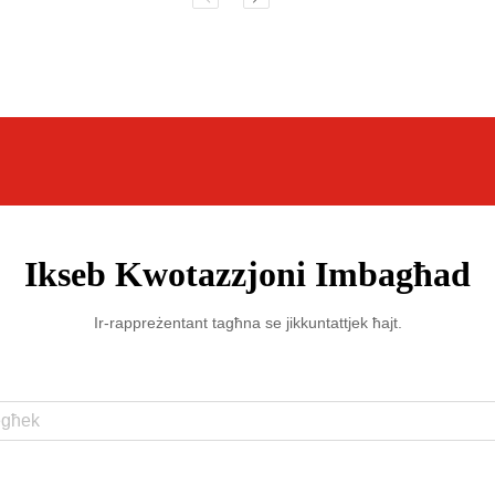
Ikseb Kwotazzjoni Imbagħad
Ir-rappreżentant tagħna se jikkuntattjek ħajt.