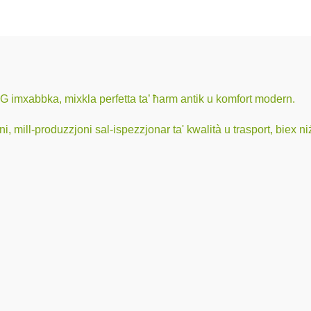
30G imxabbka, mixkla perfetta ta’ ħarm antik u komfort modern.
, mill-produzzjoni sal-ispezzjonar ta' kwalità u trasport, biex niż