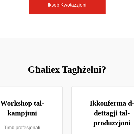
Ikseb Kwotazzjoni
Għaliex Tagħżelni?
Workshop tal-
Ikkonferma d
kampjuni
dettagji tal-
produzzjoni
Timb profesjonali