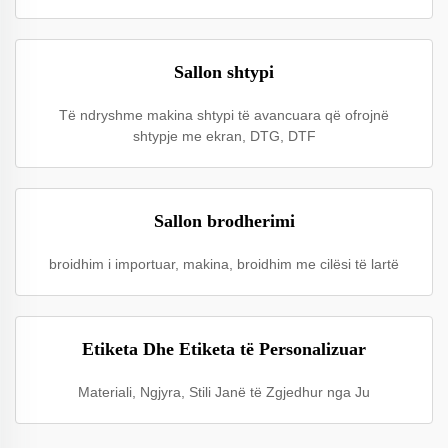
Sallon shtypi
Të ndryshme makina shtypi të avancuara që ofrojnë
shtypje me ekran, DTG, DTF
Sallon brodherimi
broidhim i importuar, makina, broidhim me cilësi të lartë
Etiketa Dhe Etiketa të Personalizuar
Materiali, Ngjyra, Stili Janë të Zgjedhur nga Ju