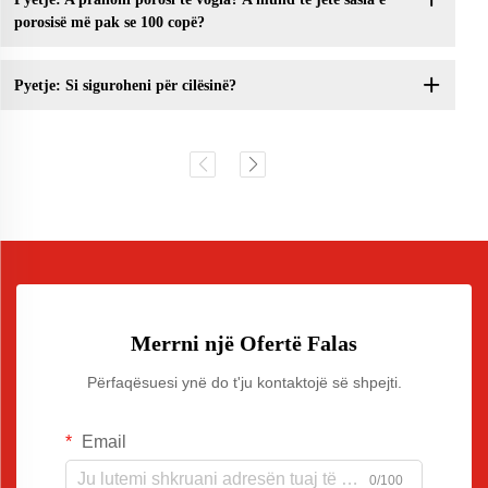
porosisë më pak se 100 copë?
Pyetje: Si siguroheni për cilësinë?
Merrni një Ofertë Falas
Përfaqësuesi ynë do t'ju kontaktojë së shpejti.
Email
0/100