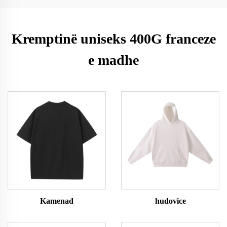
Kremptinë uniseks 400G franceze
e madhe
Kamenad
hudovice