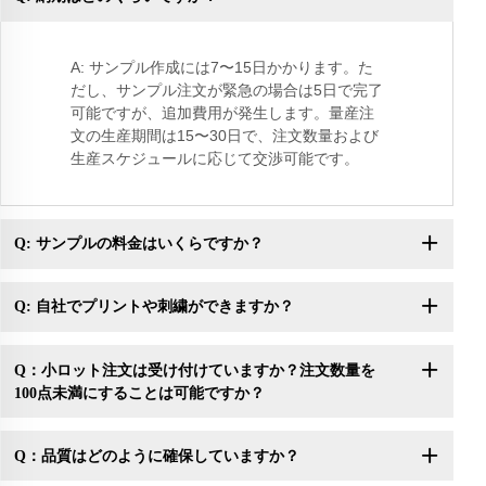
す
A: サンプル作成には7〜15日かかります。た
だし、サンプル注文が緊急の場合は5日で完了
可能ですが、追加費用が発生します。量産注
文の生産期間は15〜30日で、注文数量および
生産スケジュールに応じて交渉可能です。
Q: サンプルの料金はいくらですか？
Q: 自社でプリントや刺繍ができますか？
Q：小ロット注文は受け付けていますか？注文数量を
100点未満にすることは可能ですか？
Q：品質はどのように確保していますか？