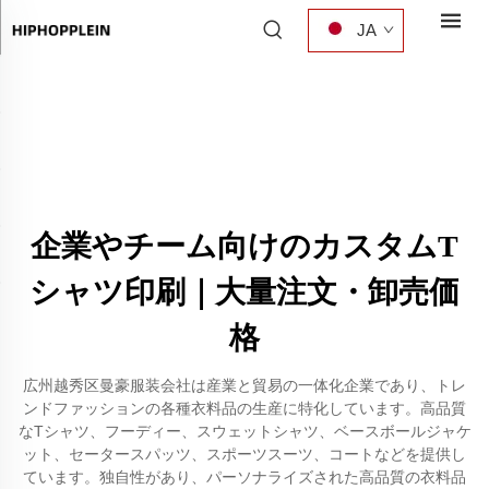
JA
企業やチーム向けのカスタムT
シャツ印刷｜大量注文・卸売価
格
広州越秀区曼豪服装会社は産業と貿易の一体化企業であり、トレ
ンドファッションの各種衣料品の生産に特化しています。高品質
なTシャツ、フーディー、スウェットシャツ、ベースボールジャケ
ット、セータースパッツ、スポーツスーツ、コートなどを提供し
ています。独自性があり、パーソナライズされた高品質の衣料品