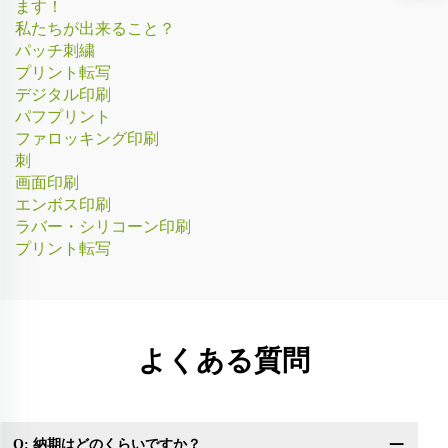
ます！
私たちが出来ること？
パッチ刺繍
プリント転写
デジタル印刷
パフプリント
ファロッキング印刷
刺
画面印刷
エンボス印刷
ラバー・シリコーン印刷
プリント転写
よくある質問
Q: 納期はどのくらいですか？
Q